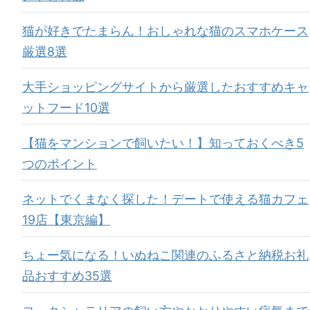
猫が好きでたまらん！おしゃれな猫のスマホケース
厳選8選
大手ショッピングサイトから厳選したおすすめキャ
ットフード10選
【猫をマンションで飼いたい！】知っておくべき5
つのポイント
ネットでくまなく探した！デートで使える猫カフェ
19店【東京編】
ちょー気になる！いぬねこ関連のふるさと納税お礼
品おすすめ35選