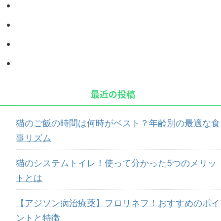
最近の投稿
猫のご飯の時間は何時がベスト？年齢別の最適な食
事リズム
猫のシステムトイレ！使って分かった5つのメリッ
トとは
【アジソン病治療薬】フロリネフ！おすすめのポイ
ントと特徴