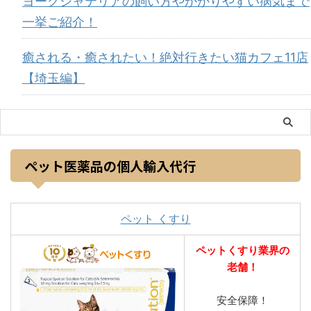
ヨークシャテリアの飼い方やかかりやすい病気まで
一挙ご紹介！
癒される・癒されたい！絶対行きたい猫カフェ11店
【埼玉編】
ペット医薬品の個人輸入代行
ペット くすり
ペットくすり業界の
老舗！
安全保障！