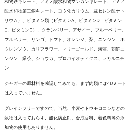
和物鉄キレート、アミノ酸水和物マンガンキレート、アミノ
酸水和物第二銅キレート、ヨウ化カリウム、亜セレン酸ナト
リウム）、ビタミン類（ビタミンA、ビタミンD、ビタミン
E、ビタミンC）、クランベリー、アサイー、ブルーベリー、
マルベリー、リンゴ、トマト、オレンジ、梨、ニンジン、ホ
ウレンソウ、カリフラワー、マリーゴールド、海藻、朝鮮ニ
ンジン、緑茶、ショウガ、プロバイオティクス、L-カルニチ
ン
ジャガーの原材料を確認してみても、まず肉類には4Dミート
は入っていません。
グレインフリーですので、当然、小麦やトウモロコシなどの
穀物は入っておらず、酸化防止剤、合成香料、着色料等の添
加物の使用もありません。