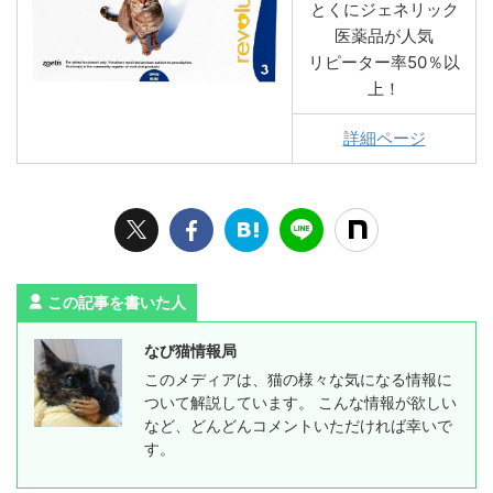
とくにジェネリック
医薬品が人気
リピーター率50％以
上！
詳細ページ
この記事を書いた人
なび猫情報局
このメディアは、猫の様々な気になる情報に
ついて解説しています。 こんな情報が欲しい
など、どんどんコメントいただければ幸いで
す。