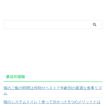
最近の投稿
猫のご飯の時間は何時がベスト？年齢別の最適な食事リズ
ム
猫のシステムトイレ！使って分かった5つのメリットとは