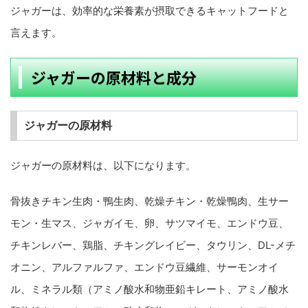
ジャガーは、効率的な栄養素が摂取できるキャットフードと
言えます。
ジャガーの原材料と成分
ジャガーの原材料
ジャガーの原材料は、以下になります。
骨抜きチキン生肉・鴨生肉、乾燥チキン・乾燥鴨肉、生サー
モン・生マス、ジャガイモ、卵、サツマイモ、エンドウ豆、
チキンレバー、鶏脂、チキングレイビー、タウリン、DL-メチ
オニン、アルファルファ、エンドウ豆繊維、サーモンオイ
ル、ミネラル類（アミノ酸水和物亜鉛キレート、アミノ酸水