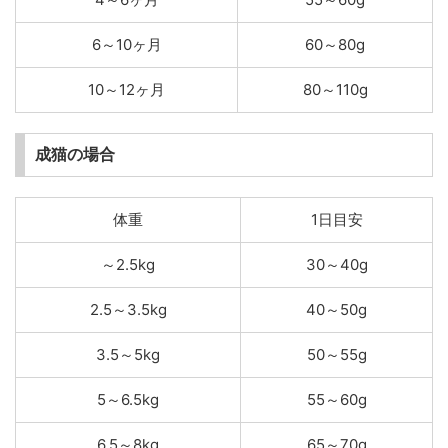
6～10ヶ月
60～80g
10～12ヶ月
80～110g
成猫の場合
体重
1日目安
～2.5kg
30～40g
2.5～3.5kg
40～50g
3.5～5kg
50～55g
5～6.5kg
55～60g
6.5～8kg
65～70g