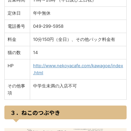
定休日
年中無休
電話番号
049-299-5958
料金
10分150円（全日）、その他パック料金有
猫の数
14
HP
http://www.nekoyacafe.com/kawagoe/index
.html
その他事
中学生未満の入店不可
項
３．ねこのつぶやき