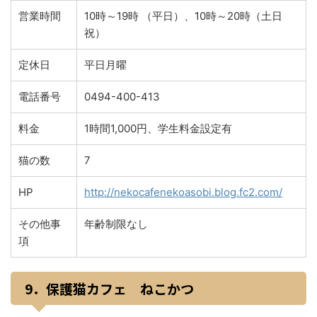
営業時間
10時～19時 （平日）、10時～20時（土日
祝）
定休日
平日月曜
電話番号
0494-400-413
料金
1時間1,000円、学生料金設定有
猫の数
7
HP
http://nekocafenekoasobi.blog.fc2.com/
その他事
年齢制限なし
項
9．保護猫カフェ ねこかつ