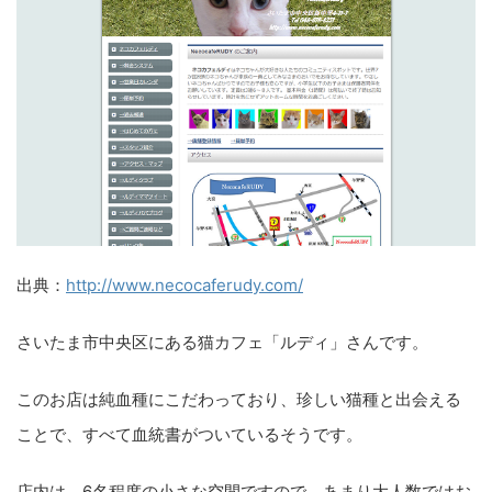
出典：
http://www.necocaferudy.com/
さいたま市中央区にある猫カフェ「ルディ」さんです。
このお店は純血種にこだわっており、珍しい猫種と出会える
ことで、すべて血統書がついているそうです。
店内は、6名程度の小さな空間ですので、あまり大人数ではお