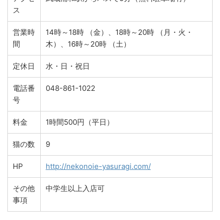
ス
営業時
14時～18時 （金）、18時～20時 （月・火・
間
木）、16時～20時 （土）
定休日
水・日・祝日
電話番
048-861-1022
号
料金
1時間500円（平日）
猫の数
9
HP
http://nekonoie-yasuragi.com/
その他
中学生以上入店可
事項