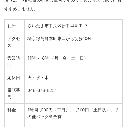
すすめしません。
住所
さいたま市中央区新中里4-11-7
アクセ
埼京線与野本町東口から徒歩10分
ス
営業時
11時～18時 （月・金・土・日）
間
定休日
火・水・木
電話番
048-678-8251
号
料金
1時間1,000円（平日）、1,300円（土日祝）、そ
の他パック料金有