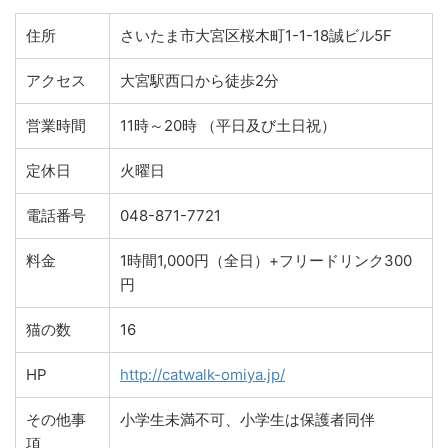
住所
さいたま市大宮区桜木町1-1-18誠ビル5F
アクセス
大宮駅西口から徒歩2分
営業時間
11時～20時 （平日及び土日祝）
定休日
火曜日
電話番号
048-871-7721
料金
1時間1,000円（全日）+フリードリンク300
円
猫の数
16
HP
http://catwalk-omiya.jp/
その他事
小学生未満不可、小学生は保護者同伴
項