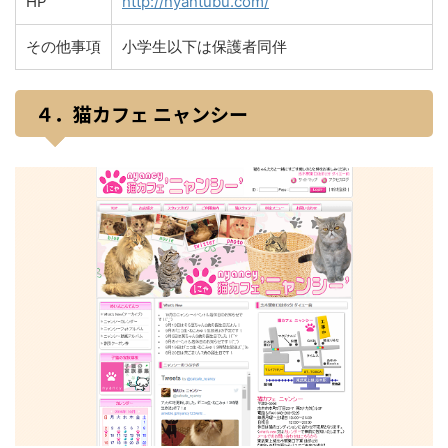
HP
http://nyantubu.com/
その他事項
小学生以下は保護者同伴
４．猫カフェ ニャンシー