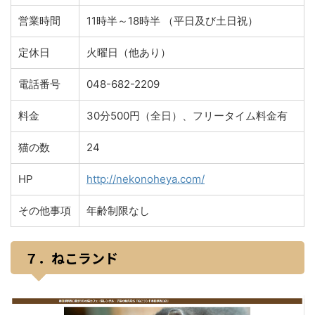
営業時間
11時半～18時半 （平日及び土日祝）
定休日
火曜日（他あり）
電話番号
048-682-2209
料金
30分500円（全日）、フリータイム料金有
猫の数
24
HP
http://nekonoheya.com/
その他事項
年齢制限なし
７．ねこランド