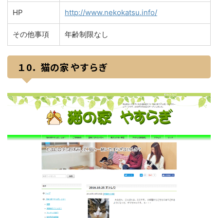
HP
http://www.nekokatsu.info/
その他事項
年齢制限なし
１0．猫の家 やすらぎ