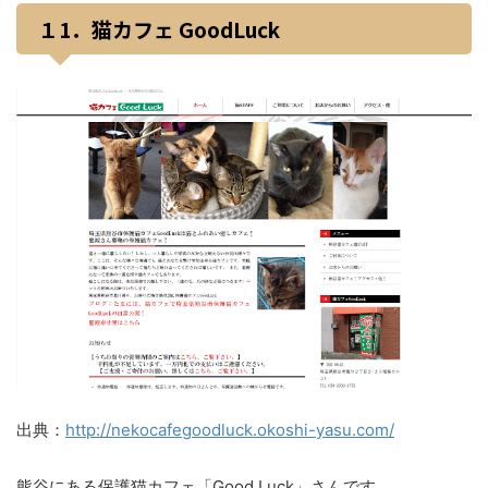
１1．猫カフェ GoodLuck
出典：
http://nekocafegoodluck.okoshi-yasu.com/
熊谷にある保護猫カフェ「Good Luck」さんです。