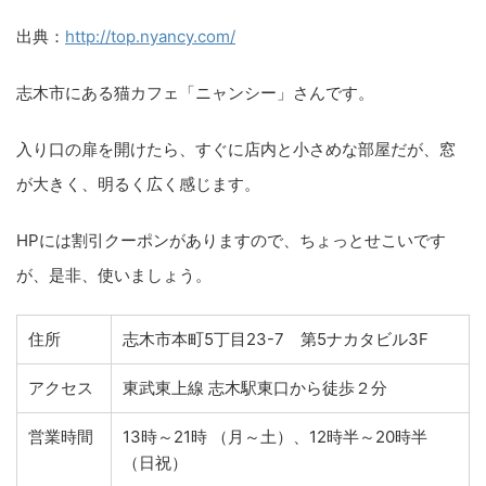
出典：
http://top.nyancy.com/
志木市にある猫カフェ「ニャンシー」さんです。
入り口の扉を開けたら、すぐに店内と小さめな部屋だが、窓
が大きく、明るく広く感じます。
HPには割引クーポンがありますので、ちょっとせこいです
が、是非、使いましょう。
住所
志木市本町5丁目23-7 第5ナカタビル3F
アクセス
東武東上線 志木駅東口から徒歩２分
営業時間
13時～21時 （月～土）、12時半～20時半
（日祝）