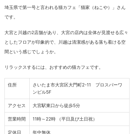
埼玉県で第一号と言われる猫カフェ「猫家（ねこや）」さん
です。
大宮と川越の2店舗があり、大宮の店内は全体が見渡せる広々
としたフロアが印象的で、川越は清潔感がある落ち着ける空
間という感じでしょうか。
リラックスするには、おすすめの猫カフェです。
住所
さいたま市大宮区大門町2-11 プロスパーワ
ンビル5F
アクセス
大宮駅東口から徒歩5分
営業時間
11時～22時 （平日及び土日祝）
定休日
年中無休