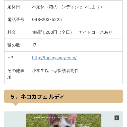
定休日
不定休（猫のコンディションにより）
電話番号
048-203-5225
料金
1時間1,200円（全日）、ナイトコースあり
猫の数
17
HP
http://top.nyancy.com/
その他事
小学生以下は保護者同伴
項
５．ネコカフェ ルディ