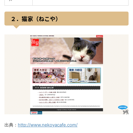
２．猫家（ねこや）
出典：
http://www.nekoyacafe.com/