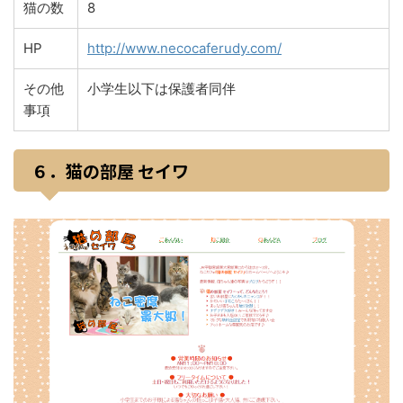
猫の数
8
HP
http://www.necocaferudy.com/
その他
小学生以下は保護者同伴
事項
６．猫の部屋 セイワ