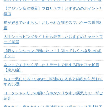
【アジソン病治療薬】フロリネフ！おすすめのポイントと
特徴
猫が好きでたまらん！おしゃれな猫のスマホケース厳選8
選
大手ショッピングサイトから厳選したおすすめキャットフ
ード10選
【猫をマンションで飼いたい！】知っておくべき5つのポ
イント
ネットでくまなく探した！デートで使える猫カフェ19店
【東京編】
ちょー気になる！いぬねこ関連のふるさと納税お礼品おす
すめ35選
ヨークシャテリアの飼い方やかかりやすい病気まで一挙ご
紹介！