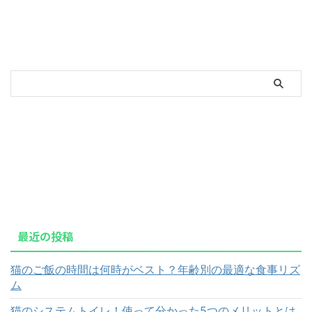
最近の投稿
猫のご飯の時間は何時がベスト？年齢別の最適な食事リズ
ム
猫のシステムトイレ！使って分かった5つのメリットとは