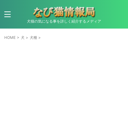
犬猫の気になる事を詳しく紹介するメディア
HOME
>
犬
>
犬種
>