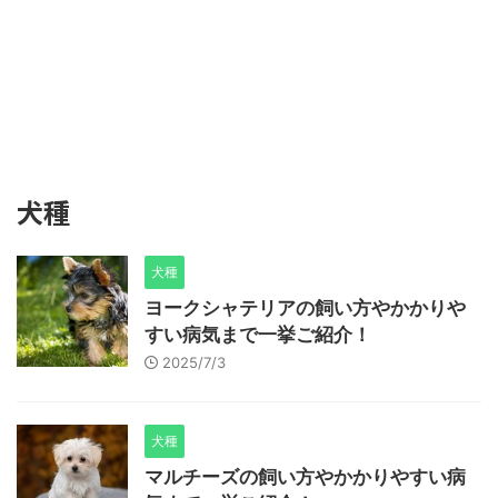
犬種
犬種
ヨークシャテリアの飼い方やかかりや
すい病気まで一挙ご紹介！
2025/7/3
犬種
マルチーズの飼い方やかかりやすい病