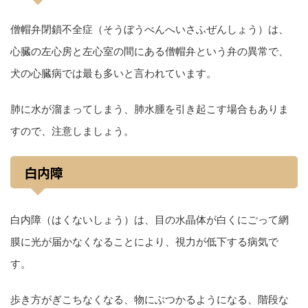
僧帽弁閉鎖不全症（そうぼうべんへいさふぜんしょう）は、
心臓の左心房と左心室の間にある僧帽弁という弁の異常で、
犬の心臓病では最も多いと言われています。
肺に水が溜まってしまう、肺水腫を引き起こす場合もありま
すので、注意しましょう。
白内障
白内障（はくないしょう）は、目の水晶体が白くにごって網
膜に光が届かなくなることにより、視力が低下する病気で
す。
歩き方がぎこちなくなる、物にぶつかるようになる、階段な