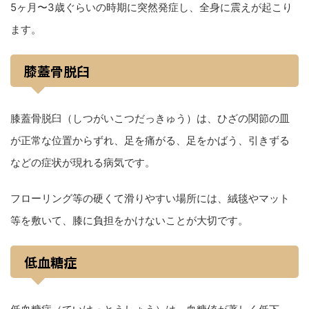
5ヶ月〜3歳ぐらいの時期に突然発症し、全身に震えが起こり
ます。
膝蓋骨脱臼
膝蓋骨脱臼（しつがいこつだっきゅう）は、ひざの関節の皿
が正常な位置からずれ、足を痛がる、足をかばう、引きずる
などの症状が現れる病気です。
フローリング等の硬くて滑りやすい場所には、絨毯やマット
等を敷いて、膝に負担をかけないことが大切です。
低血糖症