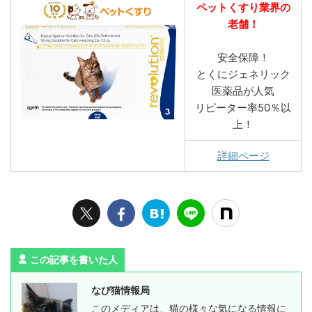
ペットくすり業界の
老舗！
安全保障！
とくにジェネリック
医薬品が人気
リピーター率50％以
上！
詳細ページ
この記事を書いた人
なび猫情報局
このメディアは、猫の様々な気になる情報に