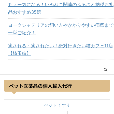
ちょー気になる！いぬねこ関連のふるさと納税お礼
品おすすめ35選
ヨークシャテリアの飼い方やかかりやすい病気まで
一挙ご紹介！
癒される・癒されたい！絶対行きたい猫カフェ11店
【埼玉編】
ペット医薬品の個人輸入代行
ペット くすり