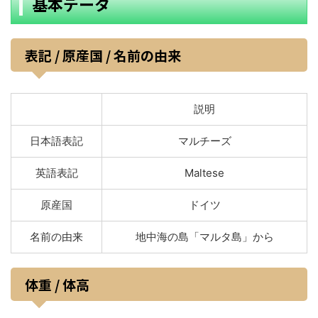
基本データ
表記 / 原産国 / 名前の由来
説明
日本語表記
マルチーズ
英語表記
Maltese
原産国
ドイツ
名前の由来
地中海の島「マルタ島」から
体重 / 体高