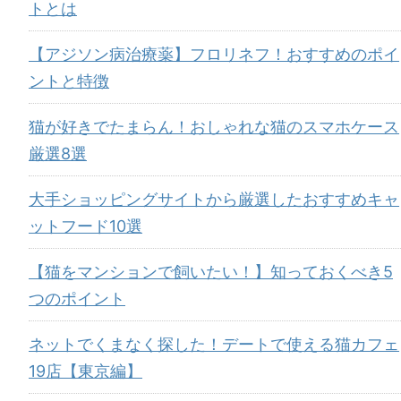
トとは
【アジソン病治療薬】フロリネフ！おすすめのポイ
ントと特徴
猫が好きでたまらん！おしゃれな猫のスマホケース
厳選8選
大手ショッピングサイトから厳選したおすすめキャ
ットフード10選
【猫をマンションで飼いたい！】知っておくべき5
つのポイント
ネットでくまなく探した！デートで使える猫カフェ
19店【東京編】