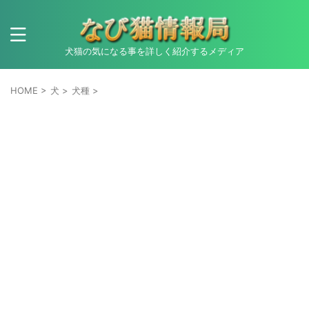
犬猫の気になる事を詳しく紹介するメディア
HOME
>
犬
>
犬種
>