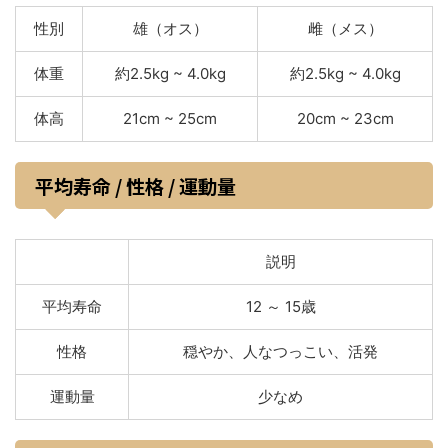
性別
雄（オス）
雌（メス）
体重
約2.5kg ~ 4.0kg
約2.5kg ~ 4.0kg
体高
21cm ~ 25cm
20cm ~ 23cm
平均寿命 / 性格 / 運動量
説明
平均寿命
12 ～ 15歳
性格
穏やか、人なつっこい、活発
運動量
少なめ