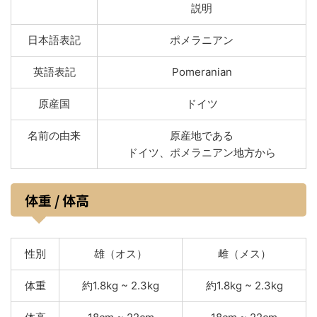
説明
日本語表記
ポメラニアン
英語表記
Pomeranian
原産国
ドイツ
名前の由来
原産地である
ドイツ、ポメラニアン地方から
体重 / 体高
性別
雄（オス）
雌（メス）
体重
約1.8kg ~ 2.3kg
約1.8kg ~ 2.3kg