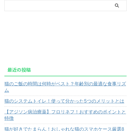
最近の投稿
猫のご飯の時間は何時がベスト？年齢別の最適な食事リズ
ム
猫のシステムトイレ！使って分かった5つのメリットとは
【アジソン病治療薬】フロリネフ！おすすめのポイントと
特徴
猫が好きでたまらん！おしゃれな猫のスマホケース厳選8