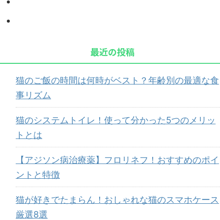
最近の投稿
猫のご飯の時間は何時がベスト？年齢別の最適な食
事リズム
猫のシステムトイレ！使って分かった5つのメリッ
トとは
【アジソン病治療薬】フロリネフ！おすすめのポイ
ントと特徴
猫が好きでたまらん！おしゃれな猫のスマホケース
厳選8選