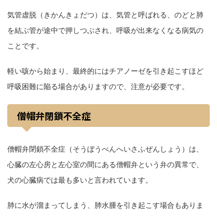
気管虚脱（きかんきょだつ）は、気管と呼ばれる、のどと肺
を結ぶ管が途中で押しつぶされ、呼吸が出来なくなる病気の
ことです。
軽い咳から始まり、最終的にはチアノーゼを引き起こすほど
呼吸困難に陥る場合がありますので、注意が必要です。
僧帽弁閉鎖不全症
僧帽弁閉鎖不全症（そうぼうべんへいさふぜんしょう）は、
心臓の左心房と左心室の間にある僧帽弁という弁の異常で、
犬の心臓病では最も多いと言われています。
肺に水が溜まってしまう、肺水腫を引き起こす場合もありま