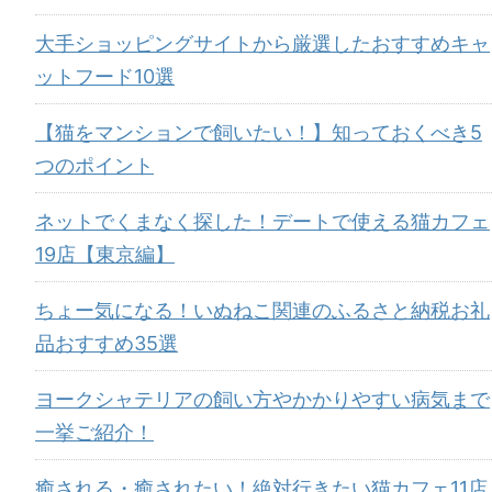
大手ショッピングサイトから厳選したおすすめキャ
ットフード10選
【猫をマンションで飼いたい！】知っておくべき5
つのポイント
ネットでくまなく探した！デートで使える猫カフェ
19店【東京編】
ちょー気になる！いぬねこ関連のふるさと納税お礼
品おすすめ35選
ヨークシャテリアの飼い方やかかりやすい病気まで
一挙ご紹介！
癒される・癒されたい！絶対行きたい猫カフェ11店