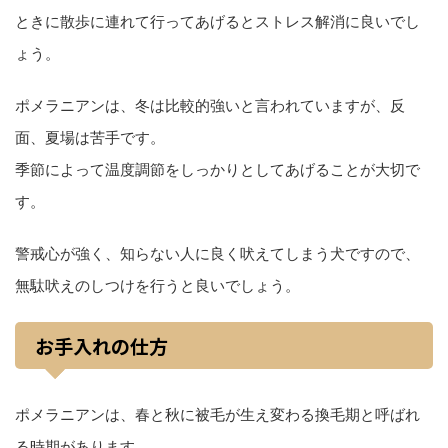
ときに散歩に連れて行ってあげるとストレス解消に良いでし
ょう。
ポメラニアンは、冬は比較的強いと言われていますが、反
面、夏場は苦手です。
季節によって温度調節をしっかりとしてあげることが大切で
す。
警戒心が強く、知らない人に良く吠えてしまう犬ですので、
無駄吠えのしつけを行うと良いでしょう。
お手入れの仕方
ポメラニアンは、春と秋に被毛が生え変わる換毛期と呼ばれ
る時期があります。