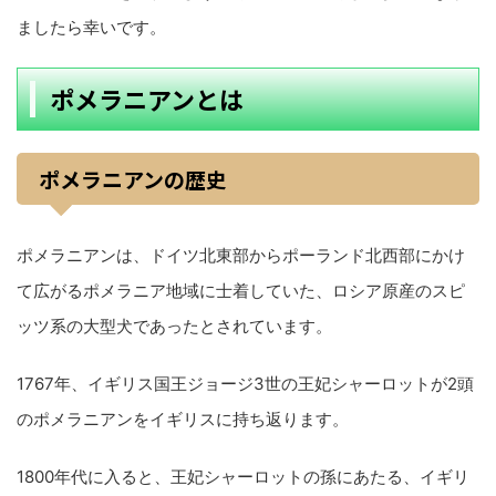
ましたら幸いです。
ポメラニアンとは
ポメラニアンの歴史
ポメラニアンは、ドイツ北東部からポーランド北西部にかけ
て広がるポメラニア地域に士着していた、ロシア原産のスピ
ッツ系の大型犬であったとされています。
1767年、イギリス国王ジョージ3世の王妃シャーロットが2頭
のポメラニアンをイギリスに持ち返ります。
1800年代に入ると、王妃シャーロットの孫にあたる、イギリ