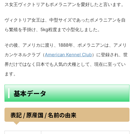
ス女王ヴィクトリアもポメラニアンを愛好したと言います。
ヴィクトリア女王は、中型サイズであったポメラニアンを自
ら繁殖を手掛け、5kg程度まで小型化しました。
その後、アメリカに渡り、1888年、ポメラニアンは、アメリ
カンケネルクラブ（
American Kennel Club
）に登録され、世
界だけではなく日本でも人気の犬種として、現在に至ってい
ます。
基本データ
表記 / 原産国 / 名前の由来