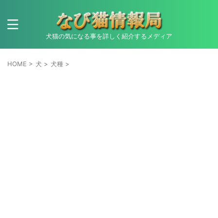
犬猫の気になる事を詳しく紹介するメディア
HOME
>
犬
>
犬種
>