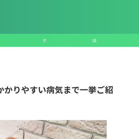
犬
猫
かかりやすい病気まで一挙ご紹