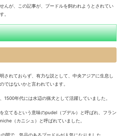
せんが、この記事が、プードルを飼われようとされてい
す。
明されておらず、有力な説として、中央アジアに生息し
のではないかと言われています。
、1500年代には水辺の猟犬として活躍していました。
立てるという意味のpudel（プデル）と呼ばれ、フラン
niche（カニシュ）と呼ばれていました。
階級の間で、気品のあるプードルが人気になりました。