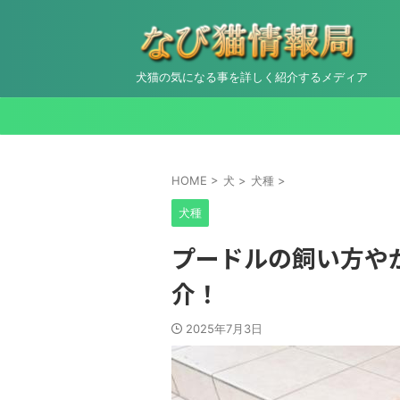
犬猫の気になる事を詳しく紹介するメディア
HOME
>
犬
>
犬種
>
犬種
プードルの飼い方や
介！
2025年7月3日