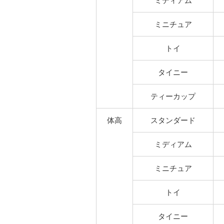
ミディアム
ミニチュア
トイ
タイニー
ティーカップ
体高
スタンダード
ミディアム
ミニチュア
トイ
タイニー