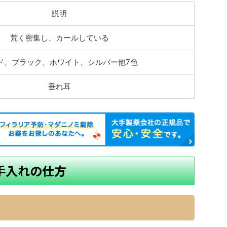
説明
荒く密集し、カールしている
ド、ブラック、ホワイト、シルバー他7色
垂れ耳
お手入れの仕方