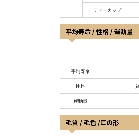
ティーカップ
平均寿命 / 性格 / 運動量
平均寿命
性格
運動量
毛質 / 毛色 /耳の形