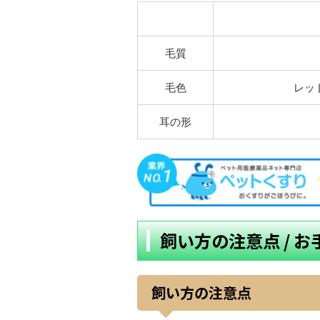
毛質
毛色
レッ
耳の形
飼い方の注意点 / 
飼い方の注意点