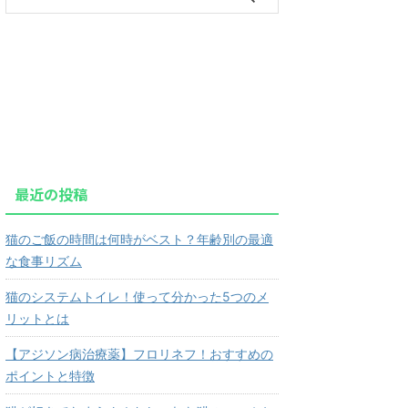
最近の投稿
猫のご飯の時間は何時がベスト？年齢別の最適
な食事リズム
猫のシステムトイレ！使って分かった5つのメ
リットとは
【アジソン病治療薬】フロリネフ！おすすめの
ポイントと特徴