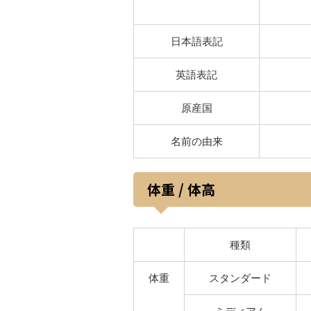
日本語表記
英語表記
原産国
名前の由来
体重 / 体高
種類
体重
スタンダード