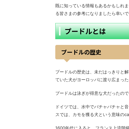
既に知っている情報もあるかもしれま
る皆さまの参考になりましたら幸いで
プードルとは
プードルの歴史
プードルの歴史は、未だはっきりと解
ていた犬がヨーロッパに渡り広まった
プードルは泳ぎが得意な犬だったので
ドイツでは、水中でバチャバチャと音を
スでは、カモを獲る犬という意味のca
1600年代に入ると、フランス上流