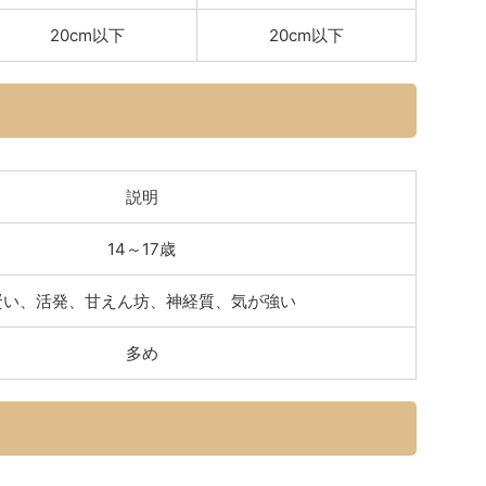
20cm以下
20cm以下
説明
14～17歳
賢い、活発、甘えん坊、神経質、気が強い
多め