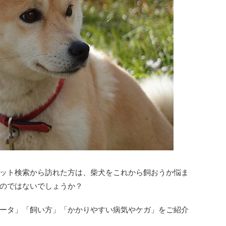
ット検索から訪れた方は、柴犬をこれから飼おうか悩ま
のではないでしょうか？
ータ」「飼い方」「かかりやすい病気やケガ」をご紹介