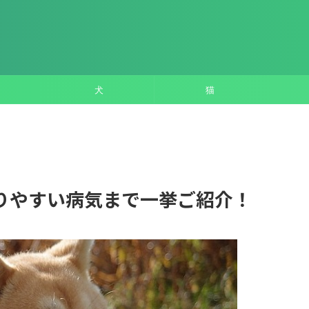
犬
猫
りやすい病気まで一挙ご紹介！