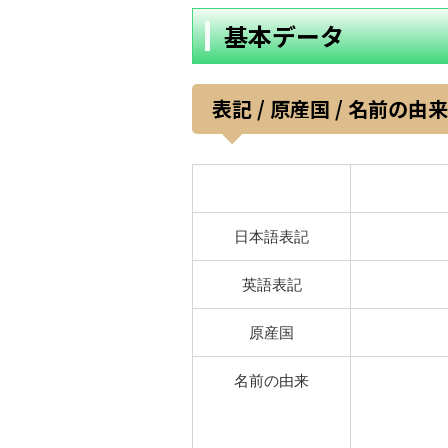
基本データ
表記 / 原産国 / 名前の由来
日本語表記
英語表記
原産国
名前の由来