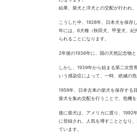
結果、柴犬と洋犬との交配が行われ、
こうした中、1928年、日本犬を保存
年には、6犬種（秋田犬、甲斐犬、紀
られることになります。
2年後の1936年に、国の天然記念物
しかし、1939年から始まる第二次世
いう感染症によって、一時、絶滅の危
1959年、日本古来の柴犬を保存する
柴犬を集め交配を行うことで、危機を
後に柴犬は、アメリカに渡り、1992
に登録され、人気を博すこととなり、
ています。