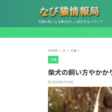
犬猫の気になる事を詳しく紹介するメディア
HOME
>
犬
>
犬種
>
犬種
柴犬の飼い方やかか
2025年7月3日