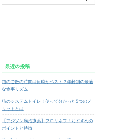
最近の投稿
猫のご飯の時間は何時がベスト？年齢別の最適
な食事リズム
猫のシステムトイレ！使って分かった5つのメ
リットとは
【アジソン病治療薬】フロリネフ！おすすめの
ポイントと特徴