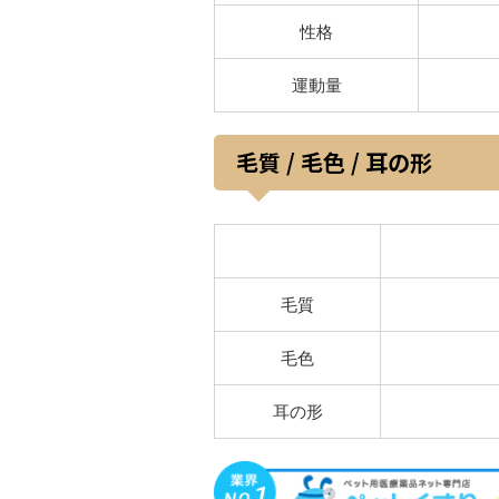
性格
運動量
毛質 / 毛色 / 耳の形
毛質
毛色
耳の形