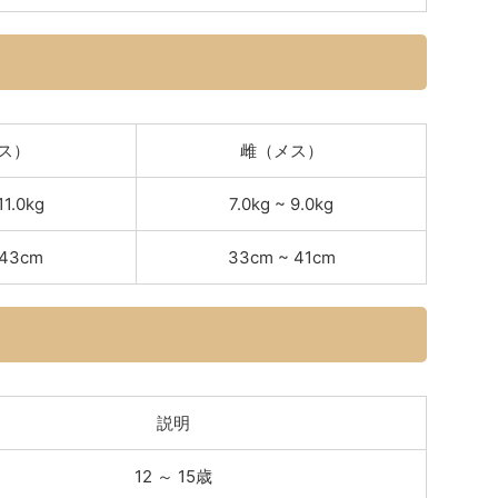
ス）
雌（メス）
11.0kg
7.0kg ~ 9.0kg
 43cm
33cm ~ 41cm
説明
12 ～ 15歳