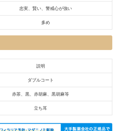
忠実、賢い、警戒心が強い
多め
説明
ダブルコート
赤茶、黒、赤胡麻、黒胡麻等
立ち耳