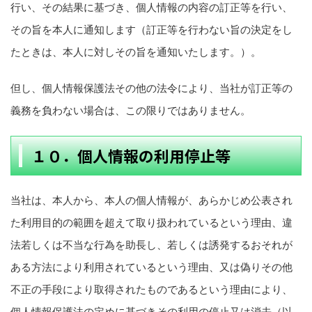
行い、その結果に基づき、個人情報の内容の訂正等を行い、
その旨を本人に通知します（訂正等を行わない旨の決定をし
たときは、本人に対しその旨を通知いたします。）。
但し、個人情報保護法その他の法令により、当社が訂正等の
義務を負わない場合は、この限りではありません。
１０．個人情報の利用停止等
当社は、本人から、本人の個人情報が、あらかじめ公表され
た利用目的の範囲を超えて取り扱われているという理由、違
法若しくは不当な行為を助長し、若しくは誘発するおそれが
ある方法により利用されているという理由、又は偽りその他
不正の手段により取得されたものであるという理由により、
個人情報保護法の定めに基づきその利用の停止又は消去（以