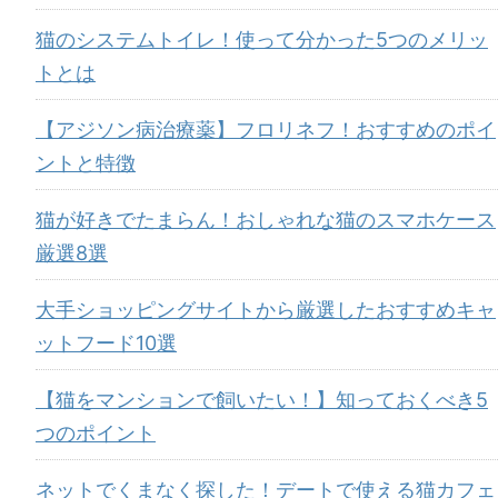
猫のシステムトイレ！使って分かった5つのメリッ
トとは
【アジソン病治療薬】フロリネフ！おすすめのポイ
ントと特徴
猫が好きでたまらん！おしゃれな猫のスマホケース
厳選8選
大手ショッピングサイトから厳選したおすすめキャ
ットフード10選
【猫をマンションで飼いたい！】知っておくべき5
つのポイント
ネットでくまなく探した！デートで使える猫カフェ