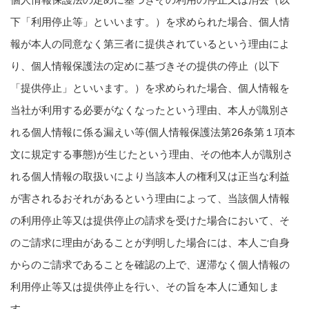
下「利用停止等」といいます。）を求められた場合、個人情
報が本人の同意なく第三者に提供されているという理由によ
り、個人情報保護法の定めに基づきその提供の停止（以下
「提供停止」といいます。）を求められた場合、個人情報を
当社が利用する必要がなくなったという理由、本人が識別さ
れる個人情報に係る漏えい等(個人情報保護法第26条第１項本
文に規定する事態)が生じたという理由、その他本人が識別さ
れる個人情報の取扱いにより当該本人の権利又は正当な利益
が害されるおそれがあるという理由によって、当該個人情報
の利用停止等又は提供停止の請求を受けた場合において、そ
のご請求に理由があることが判明した場合には、本人ご自身
からのご請求であることを確認の上で、遅滞なく個人情報の
利用停止等又は提供停止を行い、その旨を本人に通知しま
す。