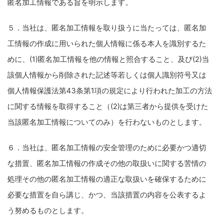
匿名加工情報である旨を明示します。
５．当社は、匿名加工情報を取り扱うに当たっては、匿名加
工情報の作成に用いられた個人情報に係る本人を識別するた
めに、(1)匿名加工情報を他の情報と照合すること、及び(2)当
該個人情報から削除された記述等若しくは個人識別符号又は
個人情報保護法第43条第1項の規定により行われた加工の方法
に関する情報を取得すること（(2)は第三者から提供を受けた
当該匿名加工情報についてのみ）を行わないものとします。
６．当社は、匿名加工情報の安全管理のために必要かつ適切
な措置、匿名加工情報の作成その他の取扱いに関する苦情の
処理その他の匿名加工情報の適正な取扱いを確保するために
必要な措置を自ら講じ、かつ、当該措置の内容を公表するよ
う努めるものとします。