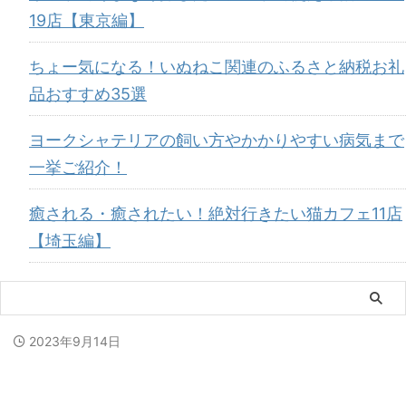
19店【東京編】
ちょー気になる！いぬねこ関連のふるさと納税お礼
品おすすめ35選
ヨークシャテリアの飼い方やかかりやすい病気まで
一挙ご紹介！
癒される・癒されたい！絶対行きたい猫カフェ11店
【埼玉編】
2023年9月14日