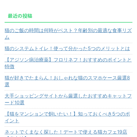
最近の投稿
猫のご飯の時間は何時がベスト？年齢別の最適な食事リズ
ム
猫のシステムトイレ！使って分かった5つのメリットとは
【アジソン病治療薬】フロリネフ！おすすめのポイントと
特徴
猫が好きでたまらん！おしゃれな猫のスマホケース厳選8
選
大手ショッピングサイトから厳選したおすすめキャットフ
ード10選
【猫をマンションで飼いたい！】知っておくべき5つのポ
イント
ネットでくまなく探した！デートで使える猫カフェ19店