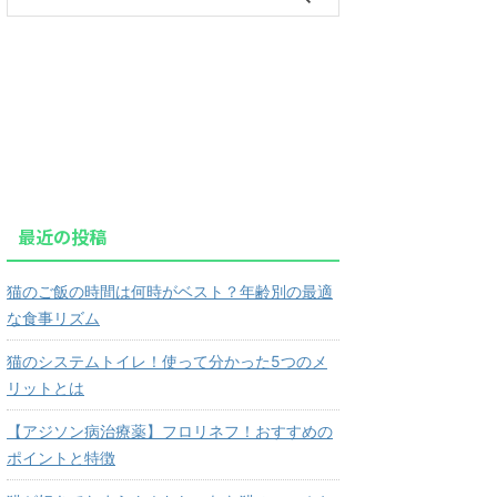
最近の投稿
猫のご飯の時間は何時がベスト？年齢別の最適
な食事リズム
猫のシステムトイレ！使って分かった5つのメ
リットとは
【アジソン病治療薬】フロリネフ！おすすめの
ポイントと特徴