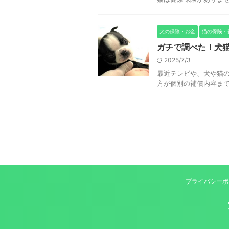
犬の保険・お金
猫の保険・
ガチで調べた！犬猫
2025/7/3
最近テレビや、犬や猫の
方が個別の補償内容ま
プライバシーポ