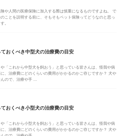
険や人間の医療保険に加入する際は慎重になるものですよね。 で
険のことを説明する前に、そもそもペット保険ってどうなのと思っ
ます。
っておくべき中型犬の治療費の目安
」や「これから中型犬を飼おう」と思っている皆さんは、怪我や病
に、治療費にどのくらいの費用がかかるのかご存じですか？ 犬や
ので、治療や手 ...
っておくべき小型犬の治療費の目安
」や「これから小型犬を飼おう」と思っている皆さんは、怪我や病
に、治療費にどのくらいの費用がかかるのかご存じですか？ 犬や
ので、治療や手 ...