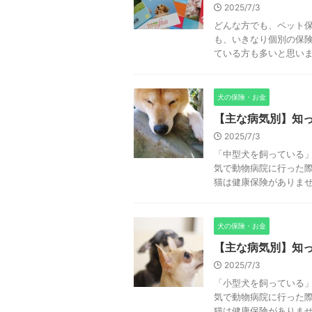
2025/7/3
どんな方でも、ペット保
も、いきなり個別の保
ている方も多いと思い
犬の保険・お金
【主な病気別】知
2025/7/3
「中型犬を飼っている
気で動物病院に行った際
猫は健康保険がありません
犬の保険・お金
【主な病気別】知
2025/7/3
「小型犬を飼っている
気で動物病院に行った際
猫は健康保険がありません