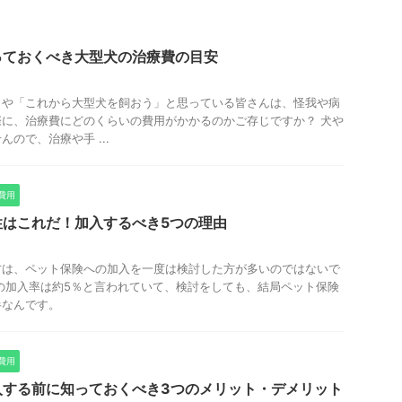
っておくべき大型犬の治療費の目安
」や「これから大型犬を飼おう」と思っている皆さんは、怪我や病
に、治療費にどのくらいの費用がかかるのかご存じですか？ 犬や
ので、治療や手 ...
費用
性はこれだ！加入するべき5つの理由
方は、ペット保険への加入を一度は検討した方が多いのではないで
の加入率は約5％と言われていて、検討をしても、結局ペット保険
半なんです。
費用
入する前に知っておくべき3つのメリット・デメリット