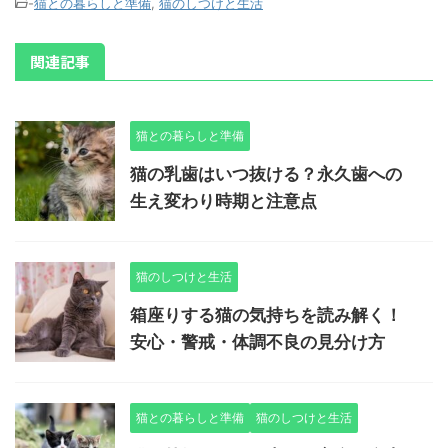
-
猫との暮らしと準備
,
猫のしつけと生活
関連記事
猫との暮らしと準備
猫の乳歯はいつ抜ける？永久歯への
生え変わり時期と注意点
猫のしつけと生活
箱座りする猫の気持ちを読み解く！
安心・警戒・体調不良の見分け方
猫との暮らしと準備
猫のしつけと生活