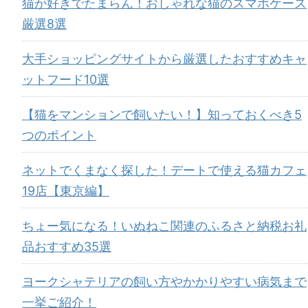
猫が好きでたまらん！おしゃれな猫のスマホケース
厳選8選
大手ショッピングサイトから厳選したおすすめキャ
ットフード10選
【猫をマンションで飼いたい！】知っておくべき5
つのポイント
ネットでくまなく探した！デートで使える猫カフェ
19店【東京編】
ちょー気になる！いぬねこ関連のふるさと納税お礼
品おすすめ35選
ヨークシャテリアの飼い方やかかりやすい病気まで
一挙ご紹介！