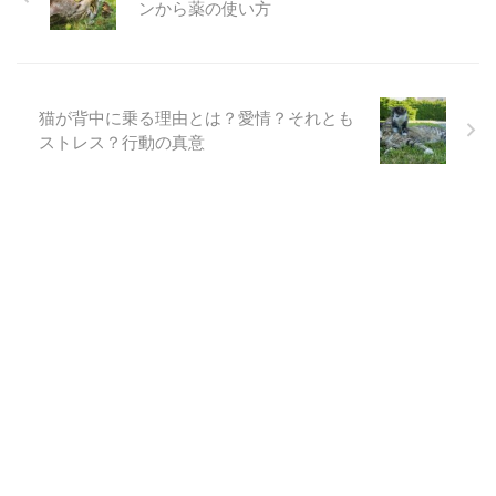
ンから薬の使い方
猫が背中に乗る理由とは？愛情？それとも
ストレス？行動の真意