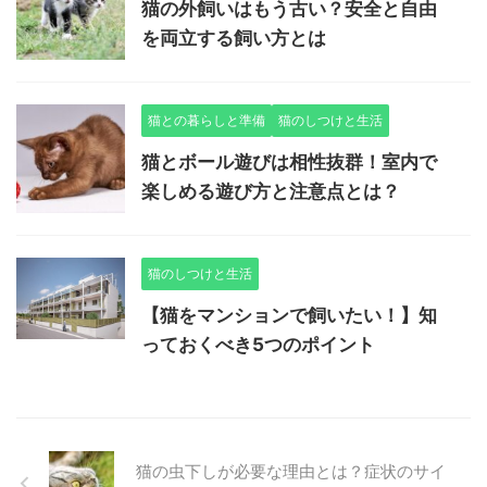
猫の外飼いはもう古い？安全と自由
を両立する飼い方とは
猫との暮らしと準備
猫のしつけと生活
猫とボール遊びは相性抜群！室内で
楽しめる遊び方と注意点とは？
猫のしつけと生活
【猫をマンションで飼いたい！】知
っておくべき5つのポイント
猫の虫下しが必要な理由とは？症状のサイ