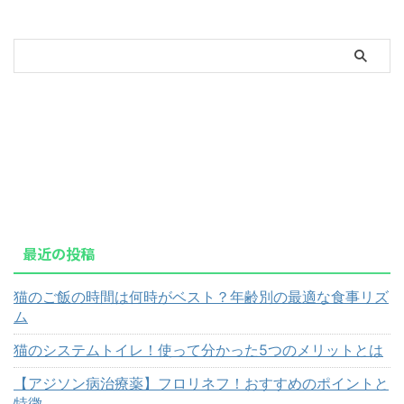
最近の投稿
猫のご飯の時間は何時がベスト？年齢別の最適な食事リズ
ム
猫のシステムトイレ！使って分かった5つのメリットとは
【アジソン病治療薬】フロリネフ！おすすめのポイントと
特徴