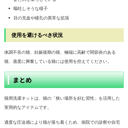
嘔吐しそうな様子
目の充血や瞳孔の異常な拡張
使用を避けるべき状況
体調不良の猫、妊娠後期の猫、極端に高齢で関節炎のある
猫、過度に興奮している猫には使用を控えてください。
まとめ
猫用洗濯ネットは、猫の「狭い場所を好む習性」を活用した
実用的なアイテムです。
適度な圧迫感により猫が落ち着くため、病院での診察や自宅