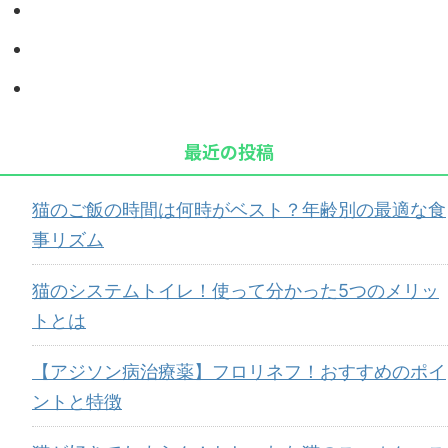
最近の投稿
猫のご飯の時間は何時がベスト？年齢別の最適な食
事リズム
猫のシステムトイレ！使って分かった5つのメリッ
トとは
【アジソン病治療薬】フロリネフ！おすすめのポイ
ントと特徴