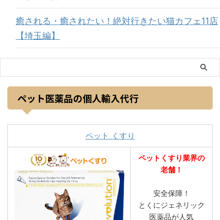
癒される・癒されたい！絶対行きたい猫カフェ11店
【埼玉編】
ペット医薬品の個人輸入代行
ペット くすり
ペットくすり業界の
老舗！
安全保障！
とくにジェネリック
医薬品が人気