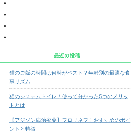
最近の投稿
猫のご飯の時間は何時がベスト？年齢別の最適な食
事リズム
猫のシステムトイレ！使って分かった5つのメリッ
トとは
【アジソン病治療薬】フロリネフ！おすすめのポイ
ントと特徴