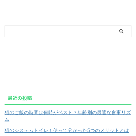
最近の投稿
猫のご飯の時間は何時がベスト？年齢別の最適な食事リズ
ム
猫のシステムトイレ！使って分かった5つのメリットとは