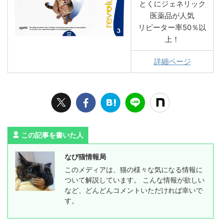
とくにジェネリック
医薬品が人気
リピーター率50％以
上！
詳細ページ
この記事を書いた人
なび猫情報局
このメディアは、猫の様々な気になる情報に
ついて解説しています。 こんな情報が欲しい
など、どんどんコメントいただければ幸いで
す。