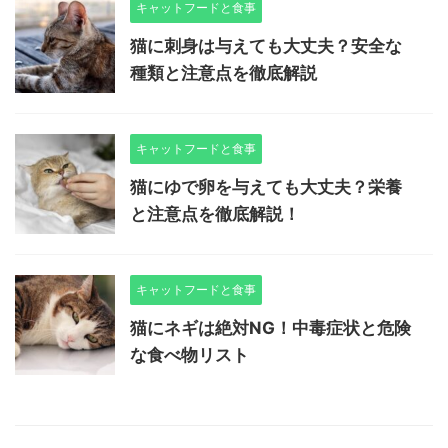
キャットフードと食事
猫に刺身は与えても大丈夫？安全な
種類と注意点を徹底解説
キャットフードと食事
猫にゆで卵を与えても大丈夫？栄養
と注意点を徹底解説！
キャットフードと食事
猫にネギは絶対NG！中毒症状と危険
な食べ物リスト