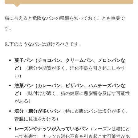
猫に与えると危険なパンの種類を知っておくことも重要で
す。
以下のようなパンは避けるべきです。
菓子パン（チョコパン、クリームパン、メロンパンな
ど）
（糖分や脂質が多く、消化不良を引き起こしやす
い）
惣菜パン（カレーパン、ピザパン、ハムチーズパンな
ど）
（味付けが濃く、猫の健康に悪影響を及ぼす可能性
がある）
塩分・糖分が多いパン
（特に市販のパンは塩分が多く、
腎臓に負担をかける）
レーズンやナッツが入っているパン
（レーズンは猫にと
って有害で、ナッツも消化不良を引き起こす可能性があ