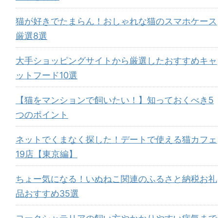
猫が好きでたまらん！おしゃれな猫のスマホケース
厳選8選
大手ショッピングサイトから厳選したおすすめキャ
ットフード10選
【猫をマンションで飼いたい！】知っておくべき5
つのポイント
ネットでくまなく探した！デートで使える猫カフェ
19店【東京編】
ちょー気になる！いぬねこ関連のふるさと納税お礼
品おすすめ35選