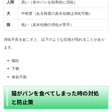
人間
高い（米やパンを効率的に消化）
犬
中程度（ある程度の炭水化物は消化可能）
猫
低い（炭水化物の消化が苦手）
消化不良を起こすと、以下のような症状が現れることがあり
ます。
嘔吐
下痢
食欲不振
猫がパンを食べてしまった時の対処
と防止策