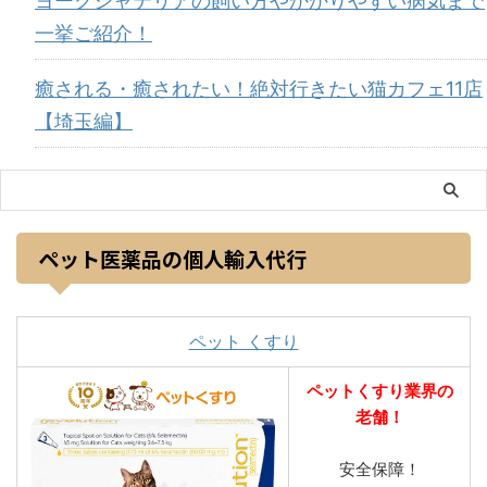
ヨークシャテリアの飼い方やかかりやすい病気まで
一挙ご紹介！
癒される・癒されたい！絶対行きたい猫カフェ11店
【埼玉編】
ペット医薬品の個人輸入代行
ペット くすり
ペットくすり業界の
老舗！
安全保障！