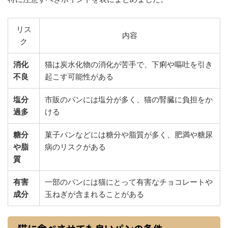
リス
内容
ク
消化
猫は炭水化物の消化が苦手で、下痢や嘔吐を引き
不良
起こす可能性がある
塩分
市販のパンには塩分が多く、猫の腎臓に負担をか
過多
ける
糖分
菓子パンなどには糖分や脂質が多く、肥満や糖尿
や脂
病のリスクがある
質
有害
一部のパンには猫にとって有害なチョコレートや
成分
玉ねぎが含まれることがある