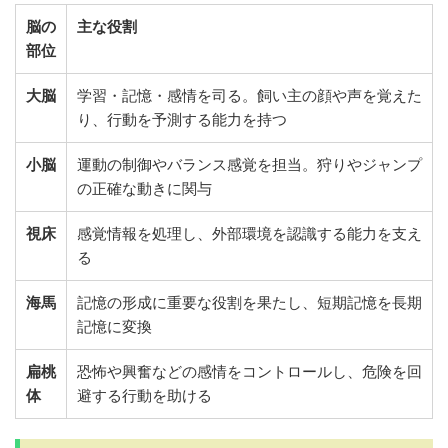
脳の
主な役割
部位
大脳
学習・記憶・感情を司る。飼い主の顔や声を覚えた
り、行動を予測する能力を持つ
小脳
運動の制御やバランス感覚を担当。狩りやジャンプ
の正確な動きに関与
視床
感覚情報を処理し、外部環境を認識する能力を支え
る
海馬
記憶の形成に重要な役割を果たし、短期記憶を長期
記憶に変換
扁桃
恐怖や興奮などの感情をコントロールし、危険を回
体
避する行動を助ける