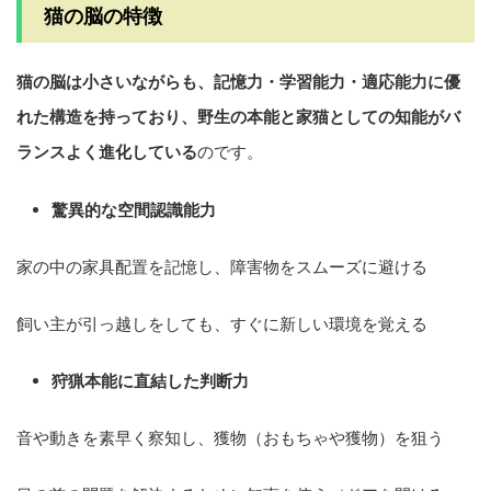
猫の脳の特徴
猫の脳は小さいながらも、記憶力・学習能力・適応能力に優
れた構造を持っており、野生の本能と家猫としての知能がバ
ランスよく進化している
のです。
驚異的な空間認識能力
家の中の家具配置を記憶し、障害物をスムーズに避ける
飼い主が引っ越しをしても、すぐに新しい環境を覚える
狩猟本能に直結した判断力
音や動きを素早く察知し、獲物（おもちゃや獲物）を狙う