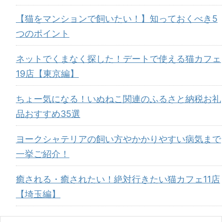
【猫をマンションで飼いたい！】知っておくべき5
つのポイント
ネットでくまなく探した！デートで使える猫カフェ
19店【東京編】
ちょー気になる！いぬねこ関連のふるさと納税お礼
品おすすめ35選
ヨークシャテリアの飼い方やかかりやすい病気まで
一挙ご紹介！
癒される・癒されたい！絶対行きたい猫カフェ11店
【埼玉編】