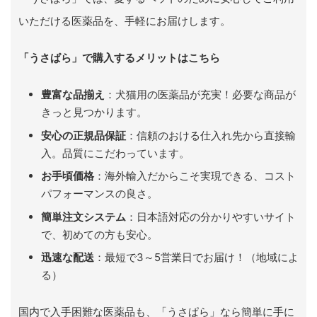
いただける医薬品を、手軽にお届けします。
「うさぱら」で購入するメリットはこちら
豊富な品揃え
：犬猫用の医薬品が充実！必要な商品が
きっと見つかります。
安心の正規品保証
：信頼のおける仕入れ先から直接輸
入。品質にこだわっています。
お手頃価格
：海外輸入だからこそ実現できる、コスト
パフォーマンスの良さ。
簡単注文システム
：日本語対応の分かりやすいサイト
で、初めての方も安心。
迅速な配送
：最短で3～5営業日でお届け！（地域によ
る）
国内で入手困難な医薬品も、「うさぱら」なら簡単に手に