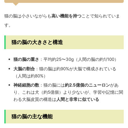
猫の脳は小さいながらも
高い機能を持つ
ことで知られていま
す。
猫の脳の大きさと構造
猫の脳の重さ
：平均約25〜30g（人間の脳の約1/100）
大脳の割合
：猫の脳は約90%が大脳で構成されている
（人間は約80%）
神経細胞の数
：猫の脳には
約2.5億個のニューロン
があ
り、これは犬（約5億個）より少ないが、学習や記憶に関
わる大脳皮質の構造は
人間と非常に似ている
猫の脳の主な機能