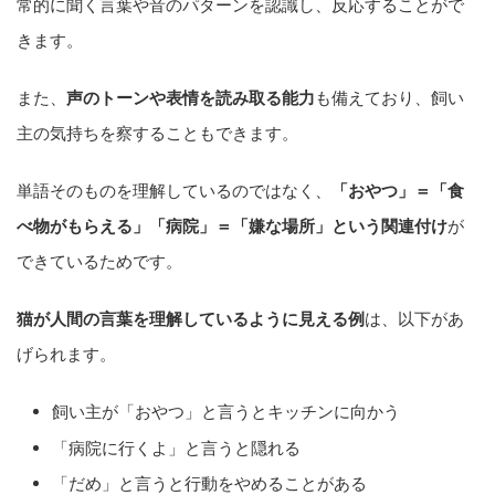
常的に聞く言葉や音のパターンを認識し、反応することがで
きます。
また、
声のトーンや表情を読み取る能力
も備えており、飼い
主の気持ちを察することもできます。
単語そのものを理解しているのではなく、
「おやつ」＝「食
べ物がもらえる」「病院」＝「嫌な場所」という関連付け
が
できているためです。
猫が人間の言葉を理解しているように見える例
は、以下があ
げられます。
飼い主が「おやつ」と言うとキッチンに向かう
「病院に行くよ」と言うと隠れる
「だめ」と言うと行動をやめることがある