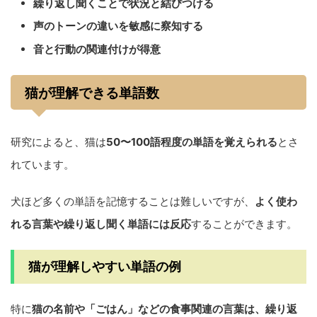
繰り返し聞くことで状況と結びつける
声のトーンの違いを敏感に察知する
音と行動の関連付けが得意
猫が理解できる単語数
研究によると、猫は
50〜100語程度の単語を覚えられる
とさ
れています。
犬ほど多くの単語を記憶することは難しいですが、
よく使わ
れる言葉や繰り返し聞く単語には反応
することができます。
猫が理解しやすい単語の例
特に
猫の名前や「ごはん」などの食事関連の言葉は、繰り返