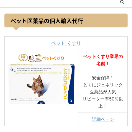
ペット医薬品の個人輸入代行
ペット くすり
ペットくすり業界の
老舗！
安全保障！
とくにジェネリック
医薬品が人気
リピーター率50％以
上！
詳細ページ