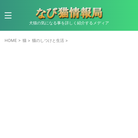
犬猫の気になる事を詳しく紹介するメディア
HOME
>
猫
>
猫のしつけと生活
>