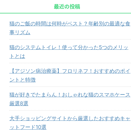
最近の投稿
猫のご飯の時間は何時がベスト？年齢別の最適な食
事リズム
猫のシステムトイレ！使って分かった5つのメリッ
トとは
【アジソン病治療薬】フロリネフ！おすすめのポイ
ントと特徴
猫が好きでたまらん！おしゃれな猫のスマホケース
厳選8選
大手ショッピングサイトから厳選したおすすめキャ
ットフード10選