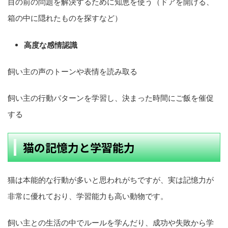
目の前の問題を解決するために知恵を使う（ドアを開ける、
箱の中に隠れたものを探すなど）
高度な感情認識
飼い主の声のトーンや表情を読み取る
飼い主の行動パターンを学習し、決まった時間にご飯を催促
する
猫の記憶力と学習能力
猫は本能的な行動が多いと思われがちですが、実は記憶力が
非常に優れており、学習能力も高い動物です。
飼い主との生活の中でルールを学んだり、成功や失敗から学