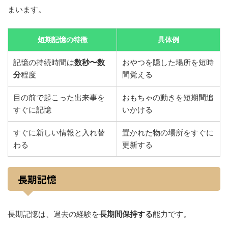
まいます。
短期記憶の特徴
具体例
記憶の持続時間は
数秒〜数
おやつを隠した場所を短時
分
程度
間覚える
目の前で起こった出来事を
おもちゃの動きを短期間追
すぐに記憶
いかける
すぐに新しい情報と入れ替
置かれた物の場所をすぐに
わる
更新する
長期記憶
長期記憶は、過去の経験を
長期間保持する
能力です。