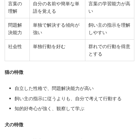
言葉の
自分の名前や簡単な単
言葉の学習能力が高
理解
語を覚える
い
問題解
単独で解決する傾向が
飼い主の指示を理解
決能力
強い
しやすい
社会性
単独行動を好む
群れでの行動を得意
とする
猫の特徴
自立した性格で、問題解決能力が高い
飼い主の指示に従うよりも、自分で考えて行動する
知的好奇心が強く、観察して学ぶ
犬の特徴