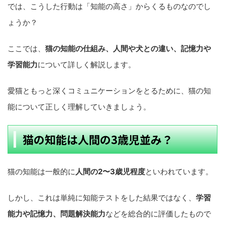
では、こうした行動は「知能の高さ」からくるものなのでし
ょうか？
ここでは、
猫の知能の仕組み、人間や犬との違い、記憶力や
学習能力
について詳しく解説します。
愛猫ともっと深くコミュニケーションをとるために、猫の知
能について正しく理解していきましょう。
猫の知能は人間の3歳児並み？
猫の知能は一般的に
人間の2〜3歳児程度
といわれています。
しかし、これは単純に知能テストをした結果ではなく、
学習
能力や記憶力、問題解決能力
などを総合的に評価したもので