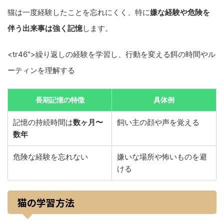
猫は一度経験したことを忘れにくく、特に
嫌な経験や危険を
伴う出来事は強く記憶
します。
<tr46">繰り返しの経験を学習し、行動を変える餌の時間やル
ーティンを理解する
長期記憶の特徴
具体例
記憶の持続時間は
数ヶ月〜
飼い主の顔や声を覚える
数年
危険な経験を忘れない
嫌いな場所や怖いものを避
ける
猫の学習方法