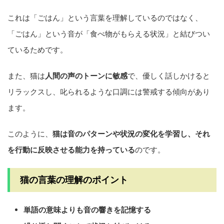
これは「ごはん」という言葉を理解しているのではなく、
「ごはん」という音が「食べ物がもらえる状況」と結びつい
ているためです。
また、猫は
人間の声のトーンに敏感
で、優しく話しかけると
リラックスし、叱られるような口調には警戒する傾向があり
ます。
このように、
猫は音のパターンや状況の変化を学習し、それ
を行動に反映させる能力を持っている
のです。
猫の言葉の理解のポイント
単語の意味よりも音の響きを記憶する