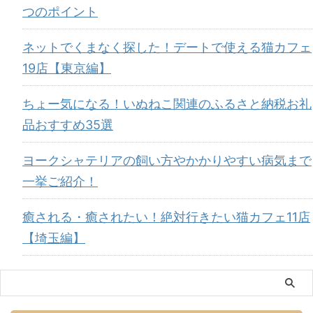
つのポイント
ネットでくまなく探した！デートで使える猫カフェ
19店【東京編】
ちょー気になる！いぬねこ関連のふるさと納税お礼
品おすすめ35選
ヨークシャテリアの飼い方やかかりやすい病気まで
一挙ご紹介！
癒される・癒されたい！絶対行きたい猫カフェ11店
【埼玉編】