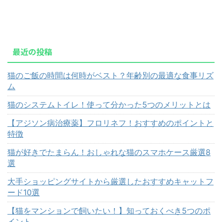
最近の投稿
猫のご飯の時間は何時がベスト？年齢別の最適な食事リズ
ム
猫のシステムトイレ！使って分かった5つのメリットとは
【アジソン病治療薬】フロリネフ！おすすめのポイントと
特徴
猫が好きでたまらん！おしゃれな猫のスマホケース厳選8
選
大手ショッピングサイトから厳選したおすすめキャットフ
ード10選
【猫をマンションで飼いたい！】知っておくべき5つのポ
イント