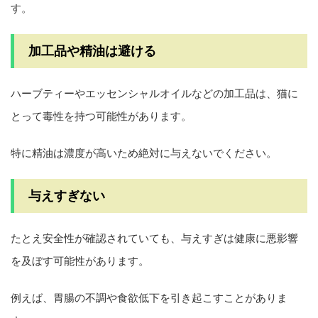
す。
加工品や精油は避ける
ハーブティーやエッセンシャルオイルなどの加工品は、猫に
とって毒性を持つ可能性があります。
特に精油は濃度が高いため絶対に与えないでください。
与えすぎない
たとえ安全性が確認されていても、与えすぎは健康に悪影響
を及ぼす可能性があります。
例えば、胃腸の不調や食欲低下を引き起こすことがありま