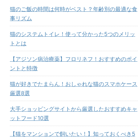
猫のご飯の時間は何時がベスト？年齢別の最適な食
事リズム
猫のシステムトイレ！使って分かった5つのメリッ
トとは
【アジソン病治療薬】フロリネフ！おすすめのポイ
ントと特徴
猫が好きでたまらん！おしゃれな猫のスマホケース
厳選8選
大手ショッピングサイトから厳選したおすすめキャ
ットフード10選
【猫をマンションで飼いたい！】知っておくべき5