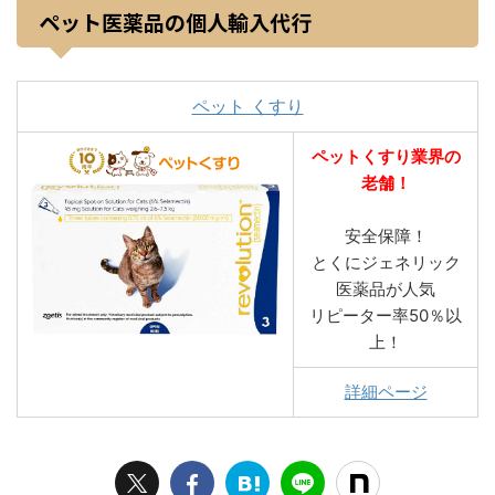
ペット医薬品の個人輸入代行
ペット くすり
ペットくすり業界の
老舗！
安全保障！
とくにジェネリック
医薬品が人気
リピーター率50％以
上！
詳細ページ