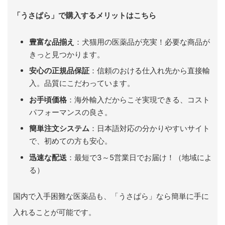
「うさぱら」で購入するメリットはこちら
豊富な品揃え
：犬猫用の医薬品が充実！必要な商品が
きっと見つかります。
安心の正規品保証
：信頼のおける仕入れ先から直接輸
入。品質にこだわっています。
お手頃価格
：海外輸入だからこそ実現できる、コスト
パフォーマンスの良さ。
簡単注文システム
：日本語対応の分かりやすいサイト
で、初めての方も安心。
迅速な配送
：最短で3～5営業日でお届け！（地域によ
る）
国内で入手困難な医薬品も、「うさぱら」なら簡単に手に
入れることが可能です。