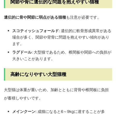
関節や骨に遺伝的な問題を抱えやすい猫種
遺伝的に骨や関節に弱点がある猫種
も注意が必要です。
スコティッシュフォールド
: 遺伝的に軟骨形成異常がある
場合が多く、関節や背骨に問題を抱えやすい傾向があり
ます。
ラグドール
: 大型猫であるため、椎間板や関節への負担が
大きいことがあります。
高齢になりやすい大型猫種
大型猫は体重が重いため、加齢とともに背骨や椎間板に負担
が蓄積しやすいです。
メインクーン
: 成猫になると6～9kgに達することが多