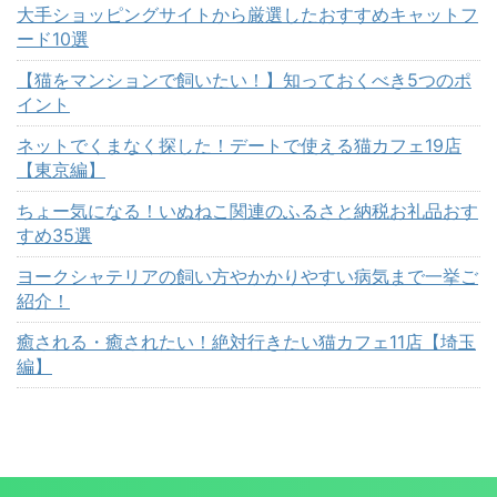
大手ショッピングサイトから厳選したおすすめキャットフ
ード10選
【猫をマンションで飼いたい！】知っておくべき5つのポ
イント
ネットでくまなく探した！デートで使える猫カフェ19店
【東京編】
ちょー気になる！いぬねこ関連のふるさと納税お礼品おす
すめ35選
ヨークシャテリアの飼い方やかかりやすい病気まで一挙ご
紹介！
癒される・癒されたい！絶対行きたい猫カフェ11店【埼玉
編】