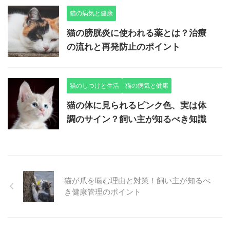
猫の病気と健康
猫の膀胱炎に使われる薬とは？治療
の流れと再発防止のポイント
猫のしつけと生活
猫の病気と健康
猫の体に見られるピンク色、実は体
調のサイン？飼い主が知るべき知識
猫が爪を噛む理由と対策！飼い主が知るべ
き健康管理のポイント