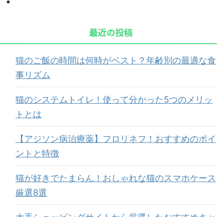
最近の投稿
猫のご飯の時間は何時がベスト？年齢別の最適な食
事リズム
猫のシステムトイレ！使って分かった5つのメリッ
トとは
【アジソン病治療薬】フロリネフ！おすすめのポイ
ントと特徴
猫が好きでたまらん！おしゃれな猫のスマホケース
厳選8選