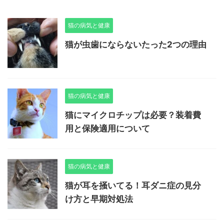
猫の病気と健康
猫が虫歯にならないたった2つの理由
猫の病気と健康
猫にマイクロチップは必要？装着費
用と保険適用について
猫の病気と健康
猫が耳を掻いてる！耳ダニ症の見分
け方と早期対処法