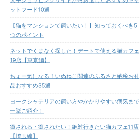
大手ショッピングサイトから厳選したおすすめキャ
ットフード10選
【猫をマンションで飼いたい！】知っておくべき5
つのポイント
ネットでくまなく探した！デートで使える猫カフェ
19店【東京編】
ちょー気になる！いぬねこ関連のふるさと納税お礼
品おすすめ35選
ヨークシャテリアの飼い方やかかりやすい病気まで
一挙ご紹介！
癒される・癒されたい！絶対行きたい猫カフェ11店
【埼玉編】