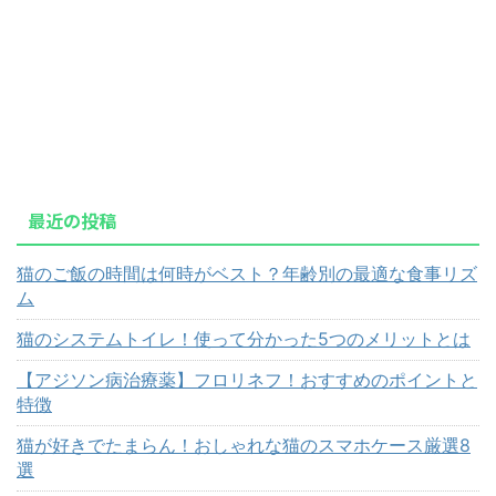
最近の投稿
猫のご飯の時間は何時がベスト？年齢別の最適な食事リズ
ム
猫のシステムトイレ！使って分かった5つのメリットとは
【アジソン病治療薬】フロリネフ！おすすめのポイントと
特徴
猫が好きでたまらん！おしゃれな猫のスマホケース厳選8
選