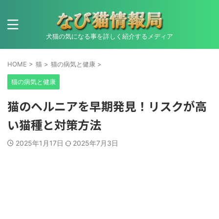
犬猫の気になる事を詳しく紹介するメディア
HOME
>
猫
>
猫の病気と健康
>
猫の病気と健康
猫のヘルニアを早期発見！リスクが高
い猫種と対策方法
2025年1月17日
2025年7月3日