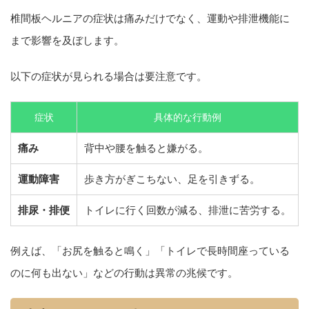
椎間板ヘルニアの症状は痛みだけでなく、運動や排泄機能に
まで影響を及ぼします。
以下の症状が見られる場合は要注意です。
症状
具体的な行動例
痛み
背中や腰を触ると嫌がる。
運動障害
歩き方がぎこちない、足を引きずる。
排尿・排便
トイレに行く回数が減る、排泄に苦労する。
例えば、「お尻を触ると鳴く」「トイレで長時間座っている
のに何も出ない」などの行動は異常の兆候です。