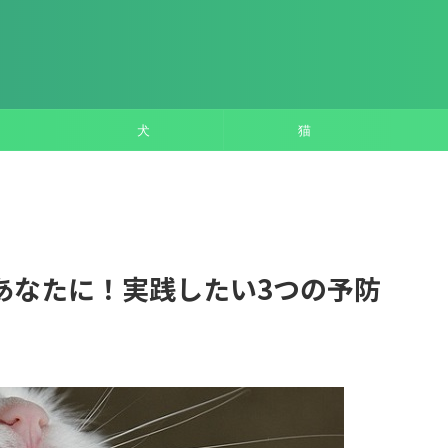
犬
猫
あなたに！実践したい3つの予防