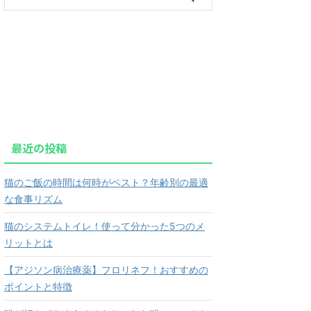
最近の投稿
猫のご飯の時間は何時がベスト？年齢別の最適
な食事リズム
猫のシステムトイレ！使って分かった5つのメ
リットとは
【アジソン病治療薬】フロリネフ！おすすめの
ポイントと特徴