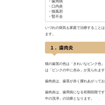
・歯周病
・口内炎
・猫風邪
・腎不全
いづれの病気も家庭で治療することは
ます。
１．歯肉炎
猫の歯茎の色は「きれいなピンク色」
は「ピンクの中に赤み」が見られます
歯肉炎は、歯茎が赤く腫れあがってお
歯肉炎は、歯周病になる初期段階です
中の洗浄」の治療となります。