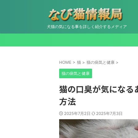
犬猫の気になる事を詳しく紹介するメディア
HOME
>
猫
>
猫の病気と健康
>
猫の病気と健康
猫の口臭が気になる
方法
2025年7月2日
2025年7月3日