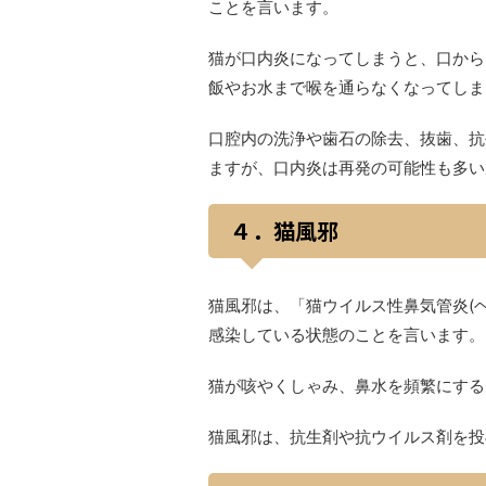
ことを言います。
猫が口内炎になってしまうと、口から
飯やお水まで喉を通らなくなってしま
口腔内の洗浄や歯石の除去、抜歯、抗
ますが、口内炎は再発の可能性も多い
４．猫風邪
猫風邪は、「猫ウイルス性鼻気管炎(
感染している状態のことを言います。
猫が咳やくしゃみ、鼻水を頻繁にする
猫風邪は、抗生剤や抗ウイルス剤を投