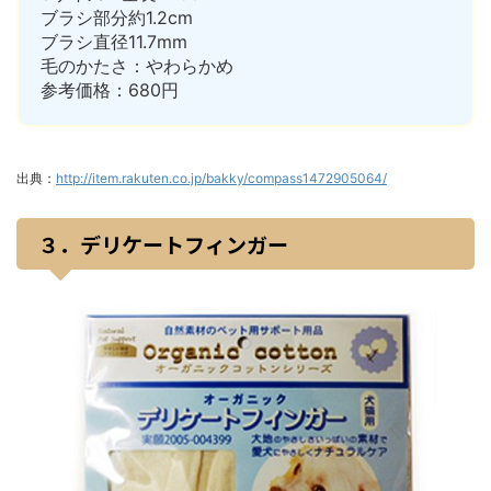
ブラシ部分約1.2cm
ブラシ直径11.7mm
毛のかたさ：やわらかめ
参考価格：680円
出典：
http://item.rakuten.co.jp/bakky/compass1472905064/
３．デリケートフィンガー