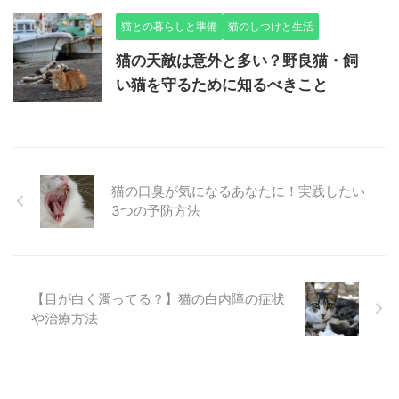
猫との暮らしと準備
猫のしつけと生活
猫の天敵は意外と多い？野良猫・飼
い猫を守るために知るべきこと
猫の口臭が気になるあなたに！実践したい
3つの予防方法
【目が白く濁ってる？】猫の白内障の症状
や治療方法