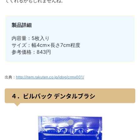
てくれるかもしれませんね。
製品詳細
内容量：5枚入り
サイズ：幅4cm×長さ7cm程度
参考価格：843円
出典：
http://item.rakuten.co.jp/idog/crmx001/
４．ビルバック デンタルブラシ