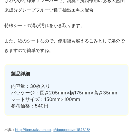
さわやかな緑茶フレーバーで、消臭・抗菌作用のある天然由
来成分グレープフルーツ種子抽出エキス配合。
特殊シートの溝が汚れをかき取ります。
また、紙のシートなので、使用後も燃えるごみとして処分で
きますので簡単ですね。
製品詳細
内容量：30枚入り
パッケージ：長さ205mm×横175mm×高さ35mm
シートサイズ：150mm×100mm
参考価格：540円
出典：
http://item.rakuten.co.jp/doggoods/m154318/