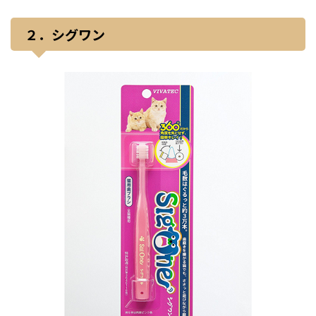
２．シグワン