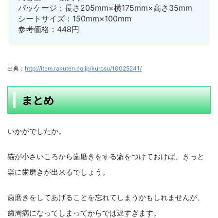
パッケージ：長さ205mm×横175mm×高さ35mm
シートサイズ：150mm×100mm
参考価格：448円
出典：
http://item.rakuten.co.jp/kurosu/10025241/
まとめ
いかがでしたか。
猫が小さいころから歯磨きをする癖をつけておけば、きっと
楽に歯磨きが出来るでしょう。
歯磨きをしてあげることを忘れてしまうかもしれませんが、
歯周病になってしまってからでは遅すぎます。