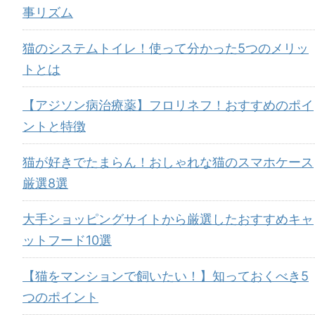
事リズム
猫のシステムトイレ！使って分かった5つのメリッ
トとは
【アジソン病治療薬】フロリネフ！おすすめのポイ
ントと特徴
猫が好きでたまらん！おしゃれな猫のスマホケース
厳選8選
大手ショッピングサイトから厳選したおすすめキャ
ットフード10選
【猫をマンションで飼いたい！】知っておくべき5
つのポイント