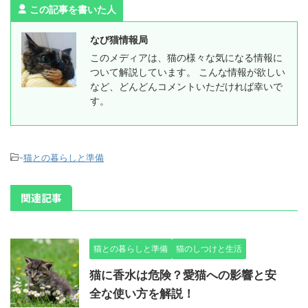
この記事を書いた人
なび猫情報局
このメディアは、猫の様々な気になる情報に
ついて解説しています。 こんな情報が欲しい
など、どんどんコメントいただければ幸いで
す。
-
猫との暮らしと準備
関連記事
猫との暮らしと準備
猫のしつけと生活
猫に香水は危険？愛猫への影響と安
全な使い方を解説！