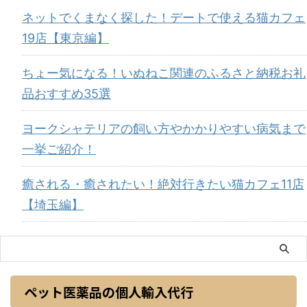
ネットでくまなく探した！デートで使える猫カフェ
19店【東京編】
ちょー気になる！いぬねこ関連のふるさと納税お礼
品おすすめ35選
ヨークシャテリアの飼い方やかかりやすい病気まで
一挙ご紹介！
癒される・癒されたい！絶対行きたい猫カフェ11店
【埼玉編】
ペット医薬品の個人輸入代行