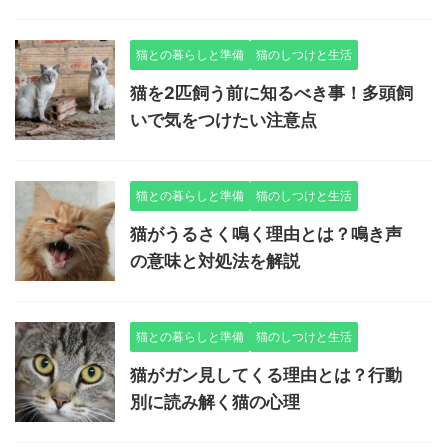
猫との暮らしと準備
猫のしつけと生活
猫を2匹飼う前に知るべき事！多頭飼
いで気をつけたい注意点
猫との暮らしと準備
猫のしつけと生活
猫がうるさく鳴く理由とは？鳴き声
の意味と対処法を解説
猫との暮らしと準備
猫のしつけと生活
猫がガン見してくる理由とは？行動
別に読み解く猫の心理