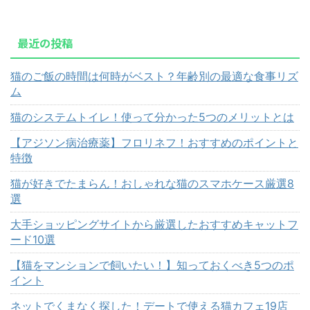
最近の投稿
猫のご飯の時間は何時がベスト？年齢別の最適な食事リズ
ム
猫のシステムトイレ！使って分かった5つのメリットとは
【アジソン病治療薬】フロリネフ！おすすめのポイントと
特徴
猫が好きでたまらん！おしゃれな猫のスマホケース厳選8
選
大手ショッピングサイトから厳選したおすすめキャットフ
ード10選
【猫をマンションで飼いたい！】知っておくべき5つのポ
イント
ネットでくまなく探した！デートで使える猫カフェ19店