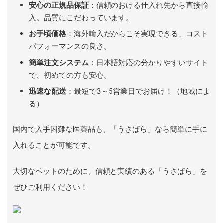
安心の正規品保証
：信頼のおける仕入れ先から直接輸
入。品質にこだわっています。
お手頃価格
：海外輸入だからこそ実現できる、コスト
パフォーマンスの良さ。
簡単注文システム
：日本語対応の分かりやすいサイト
で、初めての方も安心。
迅速な配送
：最短で3～5営業日でお届け！（地域によ
る）
国内で入手困難な医薬品も、「うさぱら」なら簡単に手に
入れることが可能です。
大切なペットのために、信頼と実績のある「うさぱら」を
ぜひご利用ください！