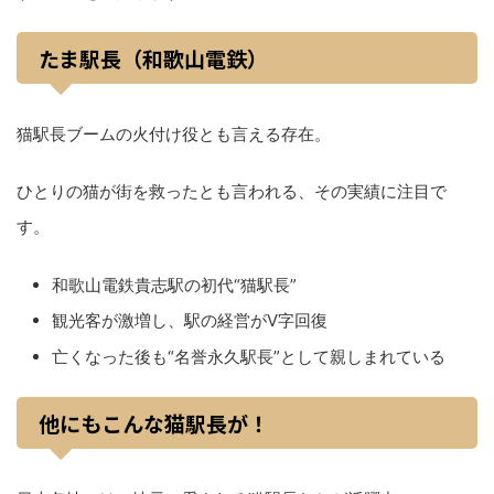
たま駅長（和歌山電鉄）
猫駅長ブームの火付け役とも言える存在。
ひとりの猫が街を救ったとも言われる、その実績に注目で
す。
和歌山電鉄貴志駅の初代“猫駅長”
観光客が激増し、駅の経営がV字回復
亡くなった後も“名誉永久駅長”として親しまれている
他にもこんな猫駅長が！