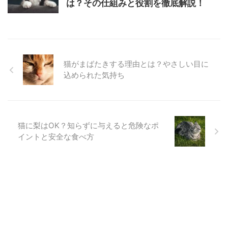
は？その仕組みと役割を徹底解説！
猫がまばたきする理由とは？やさしい目に
込められた気持ち
猫に梨はOK？知らずに与えると危険なポ
イントと安全な食べ方