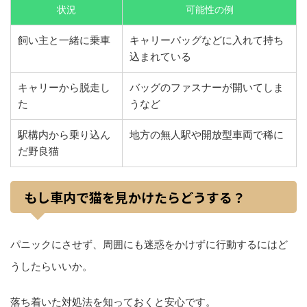
状況
可能性の例
飼い主と一緒に乗車
キャリーバッグなどに入れて持ち
込まれている
キャリーから脱走し
バッグのファスナーが開いてしま
た
うなど
駅構内から乗り込ん
地方の無人駅や開放型車両で稀に
だ野良猫
もし車内で猫を見かけたらどうする？
パニックにさせず、周囲にも迷惑をかけずに行動するにはど
うしたらいいか。
落ち着いた対処法を知っておくと安心です。