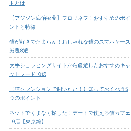
トとは
【アジソン病治療薬】フロリネフ！おすすめのポイ
ントと特徴
猫が好きでたまらん！おしゃれな猫のスマホケース
厳選8選
大手ショッピングサイトから厳選したおすすめキャ
ットフード10選
【猫をマンションで飼いたい！】知っておくべき5
つのポイント
ネットでくまなく探した！デートで使える猫カフェ
19店【東京編】