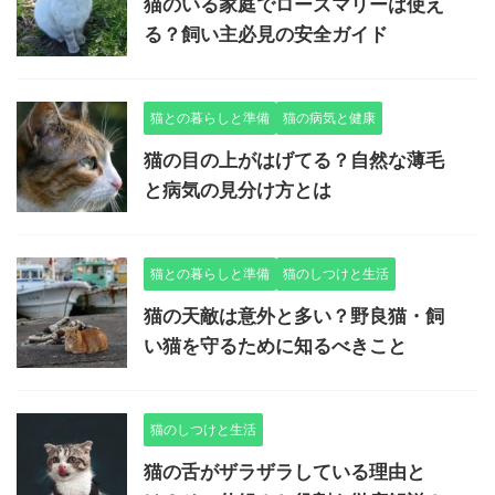
猫のいる家庭でローズマリーは使え
る？飼い主必見の安全ガイド
猫との暮らしと準備
猫の病気と健康
猫の目の上がはげてる？自然な薄毛
と病気の見分け方とは
猫との暮らしと準備
猫のしつけと生活
猫の天敵は意外と多い？野良猫・飼
い猫を守るために知るべきこと
猫のしつけと生活
猫の舌がザラザラしている理由と