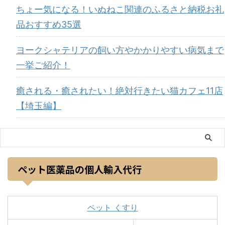
ちょー気になる！いぬねこ関連のふるさと納税お礼
品おすすめ35選
ヨークシャテリアの飼い方やかかりやすい病気まで
一挙ご紹介！
癒される・癒されたい！絶対行きたい猫カフェ11店
【埼玉編】
ペット医薬品の個人輸入代行
ペット くすり