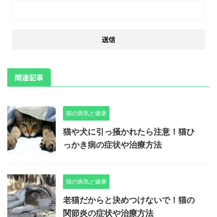
関連記事
猫の病気と健康
猫や犬に引っ掻かれたら注意！猫ひ
っかき病の症状や治療方法
猫の病気と健康
老猫だからと決めつけないで！猫の
関節炎の症状や治療方法