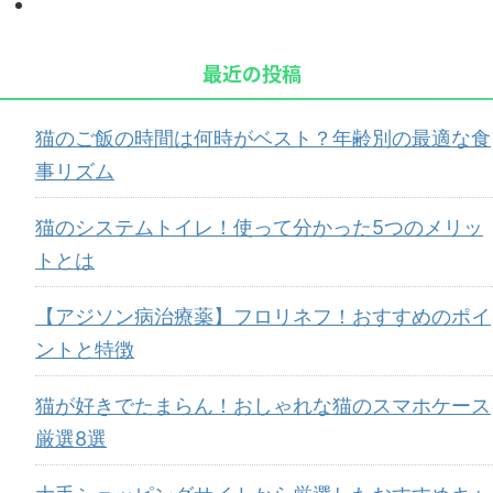
最近の投稿
猫のご飯の時間は何時がベスト？年齢別の最適な食
事リズム
猫のシステムトイレ！使って分かった5つのメリッ
トとは
【アジソン病治療薬】フロリネフ！おすすめのポイ
ントと特徴
猫が好きでたまらん！おしゃれな猫のスマホケース
厳選8選