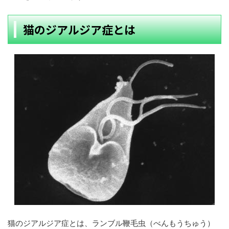
猫のジアルジア症とは
猫のジアルジア症とは、ランブル鞭毛虫（べんもうちゅう）