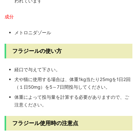
われています
成分
メトロニダゾール
フラジールの使い方
経口で与えて下さい。
犬や猫に使用する場合は、体重1kg当たり25mgを1日2回
（１日50mg）を5～7日間投与してください。
体重によって投与量を計算する必要がありますので、ご
注意ください。
フラジール使用時の注意点