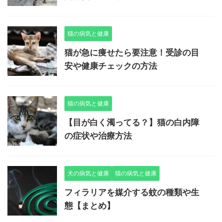
猫の病気と健康
猫が急に痩せたら要注意！受診の目
安や健康チェックの方法
猫の病気と健康
【目が白く濁ってる？】猫の白内障
の症状や治療方法
犬の病気と健康
猫の病気と健康
フィラリアを媒介する蚊の種類や生
態【まとめ】