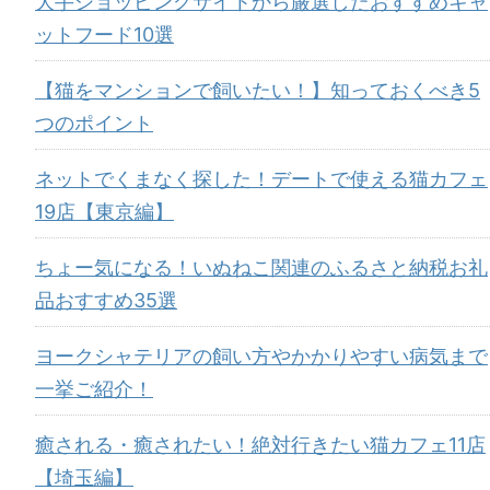
大手ショッピングサイトから厳選したおすすめキャ
ットフード10選
【猫をマンションで飼いたい！】知っておくべき5
つのポイント
ネットでくまなく探した！デートで使える猫カフェ
19店【東京編】
ちょー気になる！いぬねこ関連のふるさと納税お礼
品おすすめ35選
ヨークシャテリアの飼い方やかかりやすい病気まで
一挙ご紹介！
癒される・癒されたい！絶対行きたい猫カフェ11店
【埼玉編】