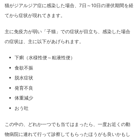
猫がジアルジア症に感染した場合、7日～10日の潜伏期間を経
てから症状が現れてきます。
主に免疫力が弱い「子猫」での症状が目立ち、感染した場合
の症状は、主に以下があげられます。
下痢（水様性便～粘液性便）
食欲不振
脱水症状
発育不良
体重減少
おう吐
この中の、どれか一つでも当てはまったら、一度お近くの動
物病院に連れて行って診察してもらったほうがも良いかもし