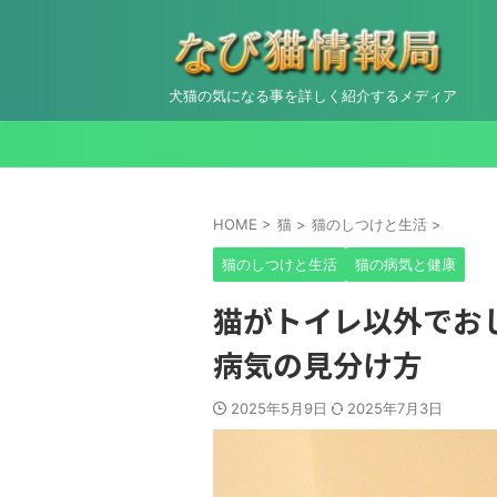
犬猫の気になる事を詳しく紹介するメディア
HOME
>
猫
>
猫のしつけと生活
>
猫のしつけと生活
猫の病気と健康
猫がトイレ以外でお
病気の見分け方
2025年5月9日
2025年7月3日