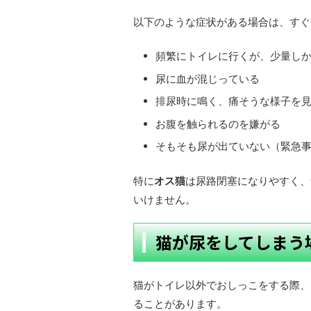
以下のような症状がある場合は、すぐ
頻繁にトイレに行くが、少量し
尿に血が混じっている
排尿時に鳴く、痛そうな様子を
お腹を触られるのを嫌がる
そもそも尿が出ていない（緊急
特に
オス猫
は尿路閉塞になりやすく、
いけません。
猫が尿をしてしまう
猫がトイレ以外でおしっこをする際、
ることがあります。