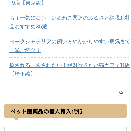
19店【東京編】
ちょー気になる！いぬねこ関連のふるさと納税お礼
品おすすめ35選
ヨークシャテリアの飼い方やかかりやすい病気まで
一挙ご紹介！
癒される・癒されたい！絶対行きたい猫カフェ11店
【埼玉編】
ペット医薬品の個人輸入代行