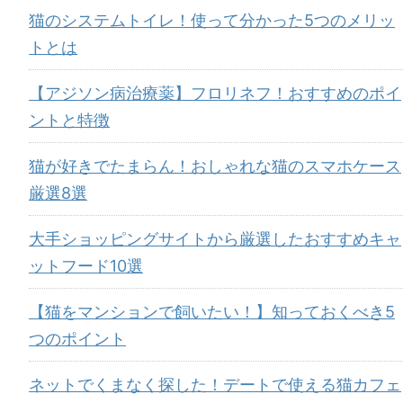
猫のシステムトイレ！使って分かった5つのメリッ
トとは
【アジソン病治療薬】フロリネフ！おすすめのポイ
ントと特徴
猫が好きでたまらん！おしゃれな猫のスマホケース
厳選8選
大手ショッピングサイトから厳選したおすすめキャ
ットフード10選
【猫をマンションで飼いたい！】知っておくべき5
つのポイント
ネットでくまなく探した！デートで使える猫カフェ