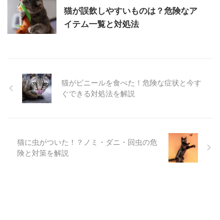
猫が誤飲しやすいものは？危険なア
イテム一覧と対処法
猫がビニールを食べた！危険な症状と今す
ぐできる対処法を解説
猫に虫がついた！？ノミ・ダニ・回虫の危
険と対策を解説