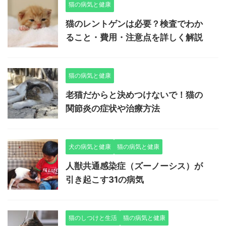
猫の病気と健康
猫のレントゲンは必要？検査でわか
ること・費用・注意点を詳しく解説
猫の病気と健康
老猫だからと決めつけないで！猫の
関節炎の症状や治療方法
犬の病気と健康
猫の病気と健康
人獣共通感染症（ズーノーシス）が
引き起こす31の病気
猫のしつけと生活
猫の病気と健康