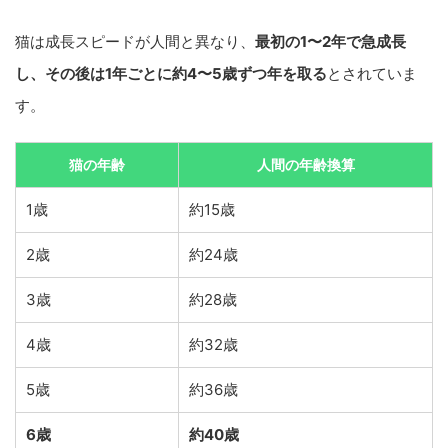
猫は成長スピードが人間と異なり、
最初の1〜2年で急成長
し、その後は1年ごとに約4〜5歳ずつ年を取る
とされていま
す。
猫の年齢
人間の年齢換算
1歳
約15歳
2歳
約24歳
3歳
約28歳
4歳
約32歳
5歳
約36歳
6歳
約40歳