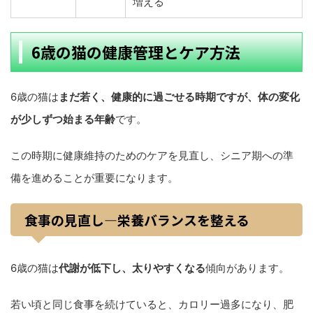
増える
6歳の猫の健康管理とケア方法
6歳の猫は
まだ若く、健康的に過ごせる時期ですが、体の変化
が少しずつ始まる年齢
です。
この時期に健康維持のためのケアを見直し、シニア期への準
備を進めることが重要になります。
食事の見直し—栄養バランスを整える
6歳の猫は
代謝が低下し、太りやすくなる
傾向があります。
若い頃と同じ食事を続けていると、カロリー過多になり、肥