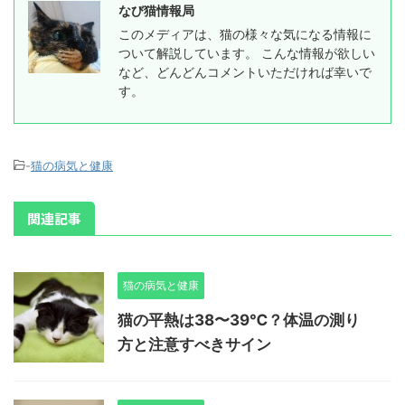
なび猫情報局
このメディアは、猫の様々な気になる情報に
ついて解説しています。 こんな情報が欲しい
など、どんどんコメントいただければ幸いで
す。
-
猫の病気と健康
関連記事
猫の病気と健康
猫の平熱は38〜39℃？体温の測り
方と注意すべきサイン