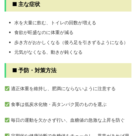
■ 主な症状
水を大量に飲む、トイレの回数が増える
食欲が旺盛なのに体重が減る
歩き方がおかしくなる（後ろ足を引きずるようになる）
元気がなくなる、動きが鈍くなる
■ 予防・対策方法
適正体重を維持し、肥満にならないように注意する
食事は低炭水化物・高タンパク質のものを選ぶ
毎日の運動を欠かさず行い、血糖値の急激な上昇を防ぐ
定期的な健康診断で血糖値をチェックし、異常があれば早