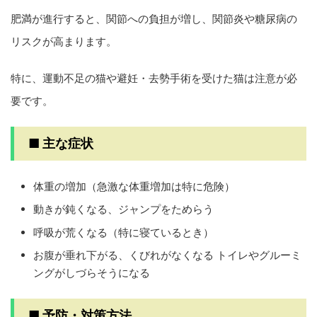
肥満が進行すると、関節への負担が増し、関節炎や糖尿病の
リスクが高まります。
特に、運動不足の猫や避妊・去勢手術を受けた猫は注意が必
要です。
■ 主な症状
体重の増加（急激な体重増加は特に危険）
動きが鈍くなる、ジャンプをためらう
呼吸が荒くなる（特に寝ているとき）
お腹が垂れ下がる、くびれがなくなる トイレやグルーミ
ングがしづらそうになる
■ 予防・対策方法