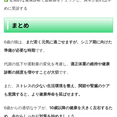
めに受診する
まとめ
6歳の猫は、
まだ若く元気に過ごせますが、シニア期に向けた
準備が必要な時期
です。
代謝の低下や運動量の変化を考慮し、
適正体重の維持や健康
診断の頻度を増やすことが大切
です。
また、
ストレスの少ない生活環境を整え、関節や腎臓のケア
も意識すると、より健康寿命を延ばせます。
6歳からの適切なケアが、
10歳以降の健康を大きく左右するた
め、今からしっかり対策を始めましょう。