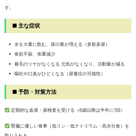
す。
■ 主な症状
水を大量に飲む、尿の量が増える（多飲多尿）
食欲不振、体重減少
被毛のツヤがなくなる 元気がなくなり、活動量が減る
嘔吐や口臭がひどくなる（尿毒症の可能性）
■ 予防・対策方法
定期的な血液・尿検査を受ける（6歳以降は半年に1回）
腎臓に優しい食事（低リン・低ナトリウム・高水分食）を
取り入れる