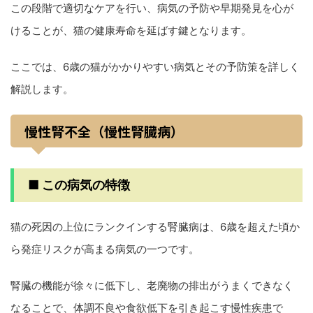
この段階で適切なケアを行い、病気の予防や早期発見を心が
けることが、猫の健康寿命を延ばす鍵となります。
ここでは、6歳の猫がかかりやすい病気とその予防策を詳しく
解説します。
慢性腎不全（慢性腎臓病）
■ この病気の特徴
猫の死因の上位にランクインする腎臓病は、6歳を超えた頃か
ら発症リスクが高まる病気の一つです。
腎臓の機能が徐々に低下し、老廃物の排出がうまくできなく
なることで、体調不良や食欲低下を引き起こす慢性疾患で