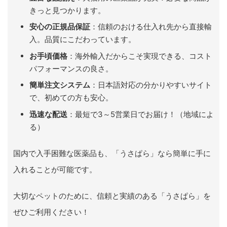
きっと見つかります。
安心の正規品保証
：信頼のおける仕入れ先から直接輸
入。品質にこだわっています。
お手頃価格
：海外輸入だからこそ実現できる、コスト
パフォーマンスの良さ。
簡単注文システム
：日本語対応の分かりやすいサイト
で、初めての方も安心。
迅速な配送
：最短で3～5営業日でお届け！（地域によ
る）
国内で入手困難な医薬品も、「うさぱら」なら簡単に手に
入れることが可能です。
大切なペットのために、信頼と実績のある「うさぱら」を
ぜひご利用ください！