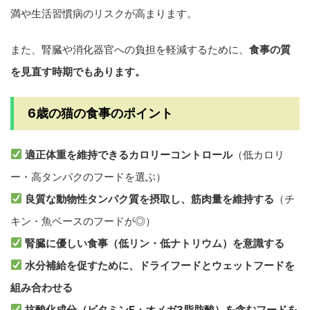
満や生活習慣病のリスクが高まります。
また、腎臓や消化器官への負担を軽減するために、
食事の質
を見直す時期でもあります。
6歳の猫の食事のポイント
適正体重を維持できるカロリーコントロール
（低カロリ
ー・高タンパクのフードを選ぶ）
良質な動物性タンパク質を摂取し、筋肉量を維持する
（チ
キン・魚ベースのフードが◎）
腎臓に優しい食事（低リン・低ナトリウム）を意識する
水分補給を促すために、ドライフードとウェットフードを
組み合わせる
抗酸化成分（ビタミンE・オメガ3脂肪酸）を含むフードを