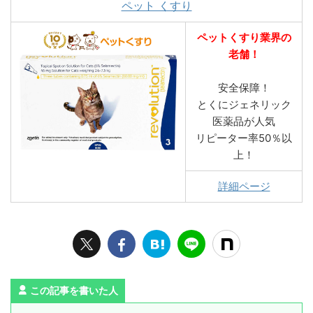
ペット くすり
ペットくすり業界の
老舗！
安全保障！
とくにジェネリック
医薬品が人気
リピーター率50％以
上！
詳細ページ
この記事を書いた人