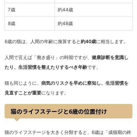
7歳
約44歳
8歳
約48歳
6歳の猫は、人間の年齢に換算すると
約40歳
に相当します。
人間で言えば「働き盛り」の時期ですが、
健康診断を意識し
たり、生活習慣を整えたりするべき年齢
です。
猫も同じように、
病気のリスクを早めに察知し、生活習慣を
見直すことが重要
になります。
猫のライフステージと6歳の位置付け
猫のライフステージを大きく分類すると、6歳は「成猫期の終