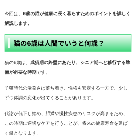
今回は、
6歳の猫が健康に長く暮らすためのポイントを詳しく
解説します。
猫の6歳は人間でいうと何歳？
猫の6歳は、
成猫期の終盤にあたり、シニア期へと移行する準
備が必要な時期
です。
子猫時代の活発さは落ち着き、性格も安定する一方で、少し
ずつ体調の変化が出てくることがあります。
代謝が低下し始め、肥満や慢性疾患のリスクが高まるため、
この時期に適切なケアを行うことが、将来の健康寿命を延ば
す鍵となります。