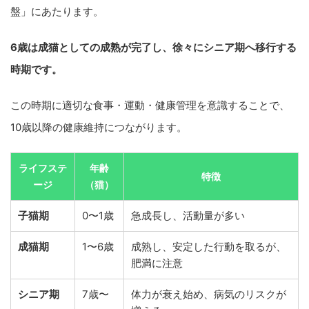
盤」にあたります。
6歳は成猫としての成熟が完了し、徐々にシニア期へ移行する
時期です。
この時期に適切な食事・運動・健康管理を意識することで、
10歳以降の健康維持につながります。
ライフステ
年齢
特徴
ージ
（猫）
子猫期
0〜1歳
急成長し、活動量が多い
成猫期
1〜6歳
成熟し、安定した行動を取るが、
肥満に注意
シニア期
7歳〜
体力が衰え始め、病気のリスクが