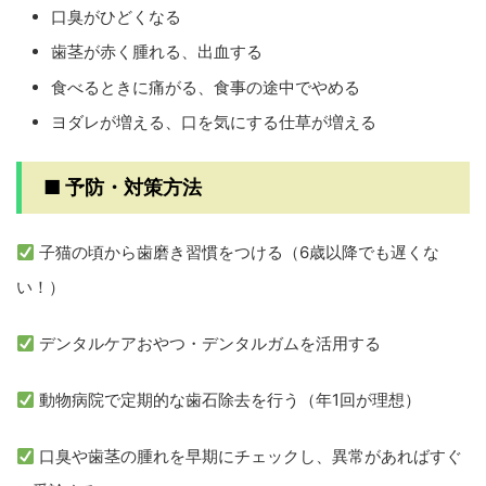
口臭がひどくなる
歯茎が赤く腫れる、出血する
食べるときに痛がる、食事の途中でやめる
ヨダレが増える、口を気にする仕草が増える
■ 予防・対策方法
子猫の頃から歯磨き習慣をつける（6歳以降でも遅くな
い！）
デンタルケアおやつ・デンタルガムを活用する
動物病院で定期的な歯石除去を行う（年1回が理想）
口臭や歯茎の腫れを早期にチェックし、異常があればすぐ