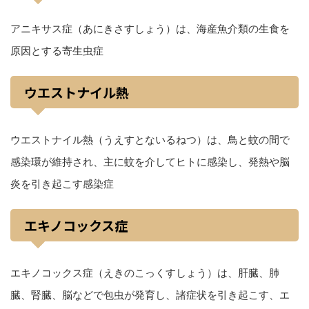
アニキサス症（あにきさすしょう）は、海産魚介類の生食を
原因とする寄生虫症
ウエストナイル熱
ウエストナイル熱（うえすとないるねつ）は、鳥と蚊の間で
感染環が維持され、主に蚊を介してヒトに感染し、発熱や脳
炎を引き起こす感染症
エキノコックス症
エキノコックス症（えきのこっくすしょう）は、肝臓、肺
臓、腎臓、脳などで包虫が発育し、諸症状を引き起こす、エ