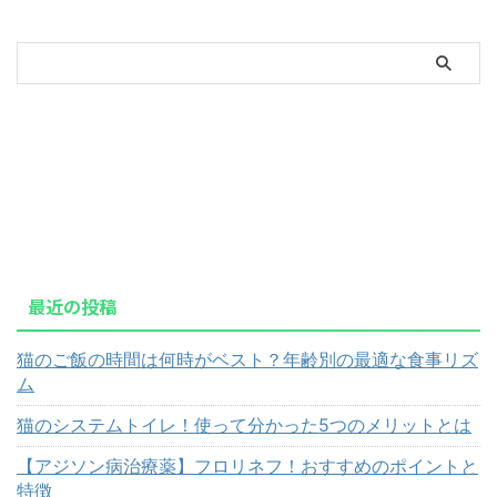
最近の投稿
猫のご飯の時間は何時がベスト？年齢別の最適な食事リズ
ム
猫のシステムトイレ！使って分かった5つのメリットとは
【アジソン病治療薬】フロリネフ！おすすめのポイントと
特徴