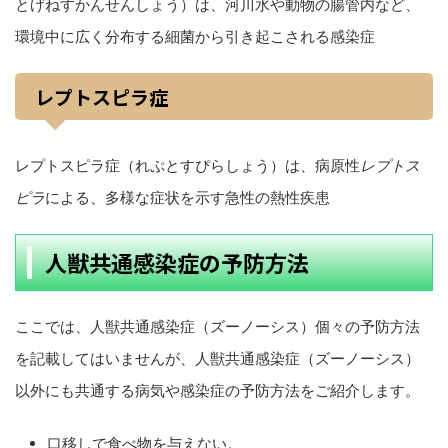
とげねすかんせんしょう）は、河川水や動物の腸管内など、
環境中に広く分布する細菌から引き起こされる感染症
レプトスピラ症
レプトスピラ症（れぷとすぴらしょう）は、病原性
レプトス
ピラ
による、多様な症状を示す急性の熱性疾患
人獣共通感染症の予防方法
ここでは、人獣共通感染症（ズーノーシス）個々の予防方法
を記載してはいませんが、人獣共通感染症（ズーノーシス）
以外にも共通する病気や感染症の予防方法をご紹介します。
口移しで食べ物を与えない。