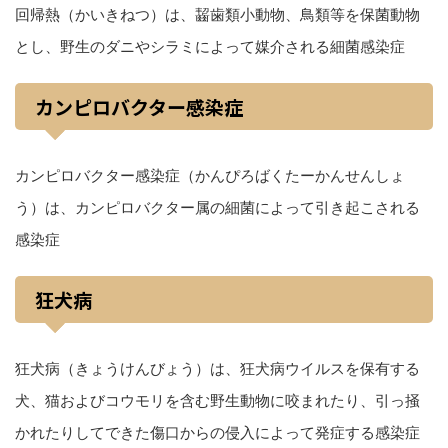
回帰熱（かいきねつ）は、齧歯類小動物、鳥類等を保菌動物
とし、野生のダニやシラミによって媒介される細菌感染症
カンピロバクター感染症
カンピロバクター感染症（かんぴろばくたーかんせんしょ
う）は、カンピロバクター属の細菌によって引き起こされる
感染症
狂犬病
狂犬病（きょうけんびょう）は、狂犬病ウイルスを保有する
犬、猫およびコウモリを含む野生動物に咬まれたり、引っ掻
かれたりしてできた傷口からの侵入によって発症する感染症