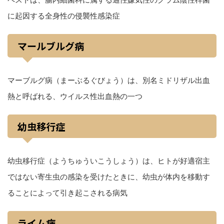
に起因する全身性の侵襲性感染症
マールブルグ病
マーブルグ病（まーぶるぐびょう）は、別名ミドリザル出血
熱と呼ばれる、ウイルス性出血熱の一つ
幼虫移行症
幼虫移行症（ようちゅういこうしょう）は、ヒトが好適宿主
ではない寄生虫の感染を受けたときに、幼虫が体内を移動す
ることによって引き起こされる病気
ライム病