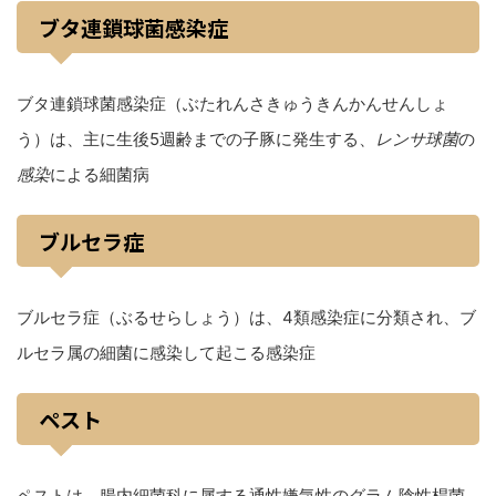
ブタ連鎖球菌感染症
ブタ連鎖球菌感染症（ぶたれんさきゅうきんかんせんしょ
う）は、主に生後5週齢までの子豚に発生する、
レンサ球菌
の
感染
による細菌病
ブルセラ症
ブルセラ症（ぶるせらしょう）は、4類感染症に分類され、ブ
ルセラ属の細菌に感染して起こる感染症
ペスト
ペストは、腸内細菌科に属する通性嫌気性のグラム陰性桿菌