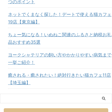
つのポイント
ネットでくまなく探した！デートで使える猫カフェ
19店【東京編】
ちょー気になる！いぬねこ関連のふるさと納税お礼
品おすすめ35選
ヨークシャテリアの飼い方やかかりやすい病気まで
一挙ご紹介！
癒される・癒されたい！絶対行きたい猫カフェ11店
【埼玉編】