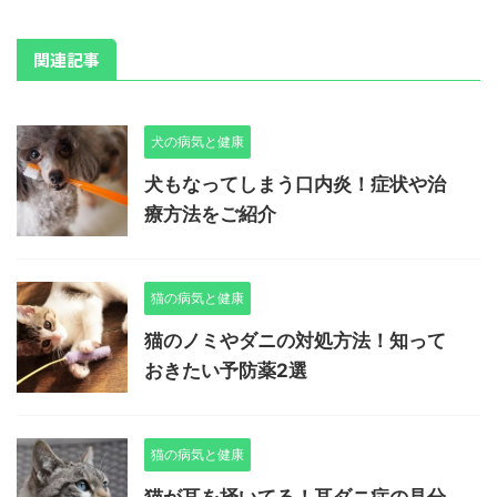
関連記事
犬の病気と健康
犬もなってしまう口内炎！症状や治
療方法をご紹介
猫の病気と健康
猫のノミやダニの対処方法！知って
おきたい予防薬2選
猫の病気と健康