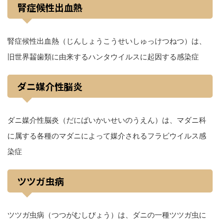
腎症候性出血熱
腎症候性出血熱（じんしょうこうせいしゅっけつねつ）は、
旧世界齧歯類に由来するハンタウイルスに起因する感染症
ダニ媒介性脳炎
ダニ媒介性脳炎（だにばいかいせいのうえん）は、マダニ科
に属する各種のマダニによって媒介されるフラビウイルス感
染症
ツツガ虫病
ツツガ虫病（つつがむしびょう）は、ダニの一種ツツガ虫に