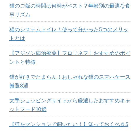
猫のご飯の時間は何時がベスト？年齢別の最適な食
事リズム
猫のシステムトイレ！使って分かった5つのメリッ
トとは
【アジソン病治療薬】フロリネフ！おすすめのポイ
ントと特徴
猫が好きでたまらん！おしゃれな猫のスマホケース
厳選8選
大手ショッピングサイトから厳選したおすすめキャ
ットフード10選
【猫をマンションで飼いたい！】知っておくべき5