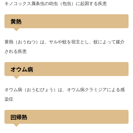
キノコックス属条虫の幼虫（包虫）に起因する疾患
黄熱
黄熱（おうねつ）は、サルや蚊を宿主とし、蚊によって媒介
される疾患
オウム病
オウム病（おうむびょう）は、オウム病クラミジアによる感
染症
回帰熱