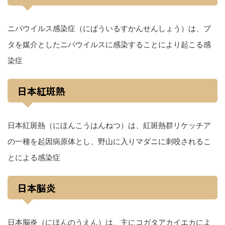
ニパウイルス感染症（にぱういるすかんせんしょう）は、ブ
タを媒介としたニパウイルスに感染することにより起こる感
染症
日本紅斑熱
日本紅斑熱（にほんこうはんねつ）は、紅斑熱群リケッチア
の一種を起因病原体とし、野山に入りマダニに刺咬されるこ
とによる感染症
日本脳炎
日本脳炎（にほんのうえん）は、主にコガタアカイエカによ