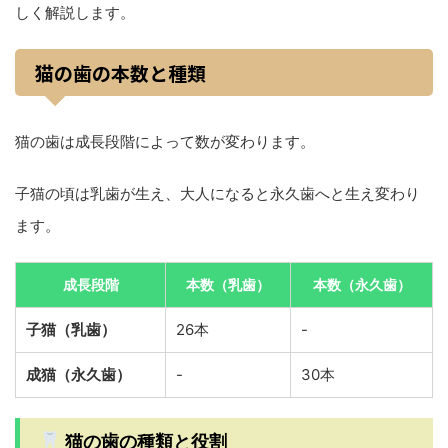
しく解説します。
猫の歯の本数と種類
猫の歯は成長段階によって数が変わります。
子猫の頃は乳歯が生え、大人になると永久歯へと生え変わり
ます。
成長段階
本数（乳歯）
本数（永久歯）
子猫（乳歯）
26本
-
成猫（永久歯）
-
30本
猫の歯の種類と役割