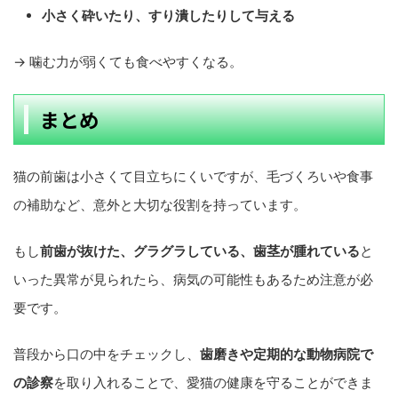
小さく砕いたり、すり潰したりして与える
→ 噛む力が弱くても食べやすくなる。
まとめ
猫の前歯は小さくて目立ちにくいですが、毛づくろいや食事
の補助など、意外と大切な役割を持っています。
もし
前歯が抜けた、グラグラしている、歯茎が腫れている
と
いった異常が見られたら、病気の可能性もあるため注意が必
要です。
普段から口の中をチェックし、
歯磨きや定期的な動物病院で
の診察
を取り入れることで、愛猫の健康を守ることができま