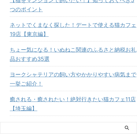
【猫をマンションで飼いたい！】知っておくべき5
つのポイント
ネットでくまなく探した！デートで使える猫カフェ
19店【東京編】
ちょー気になる！いぬねこ関連のふるさと納税お礼
品おすすめ35選
ヨークシャテリアの飼い方やかかりやすい病気まで
一挙ご紹介！
癒される・癒されたい！絶対行きたい猫カフェ11店
【埼玉編】