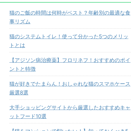
猫のご飯の時間は何時がベスト？年齢別の最適な食
事リズム
猫のシステムトイレ！使って分かった5つのメリッ
トとは
【アジソン病治療薬】フロリネフ！おすすめのポイ
ントと特徴
猫が好きでたまらん！おしゃれな猫のスマホケース
厳選8選
大手ショッピングサイトから厳選したおすすめキャ
ットフード10選