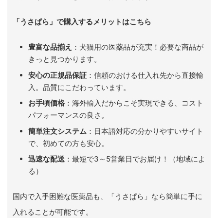
「うさぱら」で購入するメリットはこちら
豊富な品揃え
：犬猫用の医薬品が充実！必要な商品が
きっと見つかります。
安心の正規品保証
：信頼のおける仕入れ先から直接輸
入。品質にこだわっています。
お手頃価格
：海外輸入だからこそ実現できる、コスト
パフォーマンスの良さ。
簡単注文システム
：日本語対応の分かりやすいサイト
で、初めての方も安心。
迅速な配送
：最短で3～5営業日でお届け！（地域によ
る）
国内で入手困難な医薬品も、「うさぱら」なら簡単に手に
入れることが可能です。