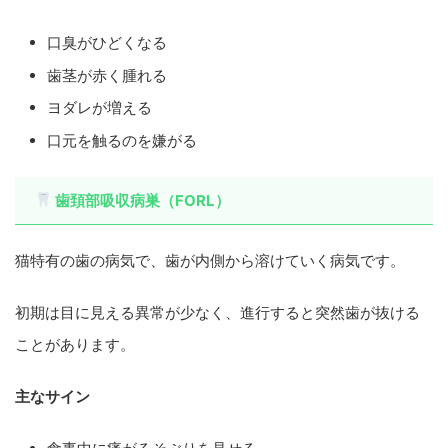
口臭がひどくなる
歯茎が赤く腫れる
ヨダレが増える
口元を触るのを嫌がる
歯頚部吸収病巣（FORL）
猫特有の歯の病気で、歯が内側から溶けていく病気です。
初期は目に見える異常が少なく、進行すると突然歯が抜ける
ことがあります。
主なサイン