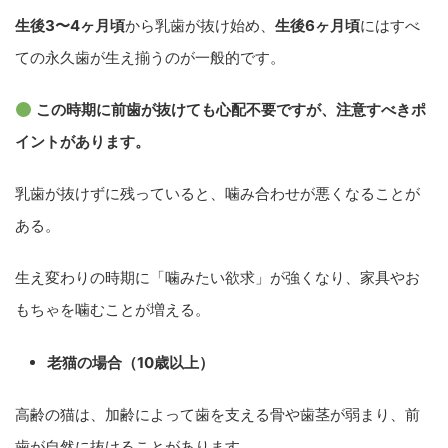
生後3〜4ヶ月頃
から乳歯が抜け始め、
生後6ヶ月頃
にはすべ
ての永久歯が生え揃うのが一般的です。
この時期に前歯が抜けても心配不要ですが、注意すべきポ
イントがあります。
乳歯が抜けずに残っていると、噛み合わせが悪くなることが
ある。
生え変わりの時期に「噛みたい欲求」が強くなり、家具やお
もちゃを噛むことが増える。
老猫の場合（10歳以上）
高齢の猫は、加齢によって歯を支える骨や歯茎が弱まり、前
歯が自然に抜けることがあります。