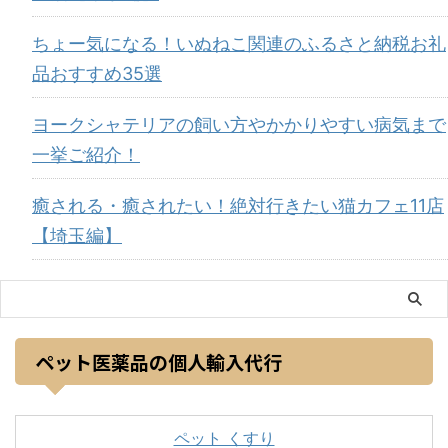
ちょー気になる！いぬねこ関連のふるさと納税お礼
品おすすめ35選
ヨークシャテリアの飼い方やかかりやすい病気まで
一挙ご紹介！
癒される・癒されたい！絶対行きたい猫カフェ11店
【埼玉編】
ペット医薬品の個人輸入代行
ペット くすり