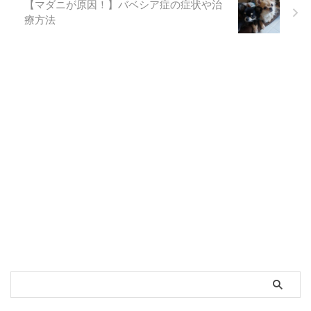
【マダニが原因！】バベシア症の症状や治
療方法