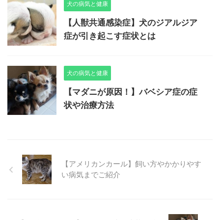
犬の病気と健康
【人獣共通感染症】犬のジアルジア
症が引き起こす症状とは
犬の病気と健康
【マダニが原因！】バベシア症の症
状や治療方法
【アメリカンカール】飼い方やかかりやす
い病気までご紹介