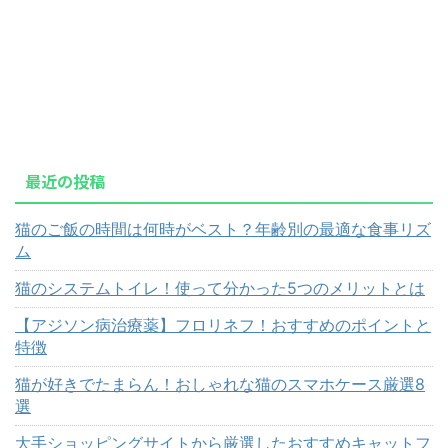
最近の投稿
猫のご飯の時間は何時がベスト？年齢別の最適な食事リズ
ム
猫のシステムトイレ！使って分かった5つのメリットとは
【アジソン病治療薬】フロリネフ！おすすめのポイントと
特徴
猫が好きでたまらん！おしゃれな猫のスマホケース厳選8
選
大手ショッピングサイトから厳選したおすすめキャットフ