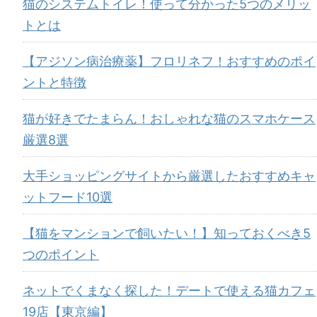
猫のシステムトイレ！使って分かった5つのメリッ
トとは
【アジソン病治療薬】フロリネフ！おすすめのポイ
ントと特徴
猫が好きでたまらん！おしゃれな猫のスマホケース
厳選8選
大手ショッピングサイトから厳選したおすすめキャ
ットフード10選
【猫をマンションで飼いたい！】知っておくべき5
つのポイント
ネットでくまなく探した！デートで使える猫カフェ
19店【東京編】