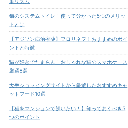
事リズム
猫のシステムトイレ！使って分かった5つのメリッ
トとは
【アジソン病治療薬】フロリネフ！おすすめのポイ
ントと特徴
猫が好きでたまらん！おしゃれな猫のスマホケース
厳選8選
大手ショッピングサイトから厳選したおすすめキャ
ットフード10選
【猫をマンションで飼いたい！】知っておくべき5
つのポイント