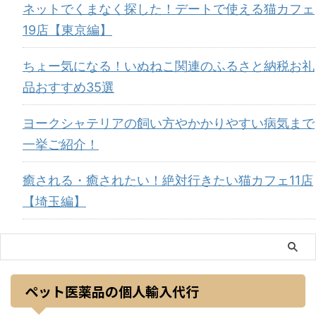
ネットでくまなく探した！デートで使える猫カフェ
19店【東京編】
ちょー気になる！いぬねこ関連のふるさと納税お礼
品おすすめ35選
ヨークシャテリアの飼い方やかかりやすい病気まで
一挙ご紹介！
癒される・癒されたい！絶対行きたい猫カフェ11店
【埼玉編】
ペット医薬品の個人輸入代行