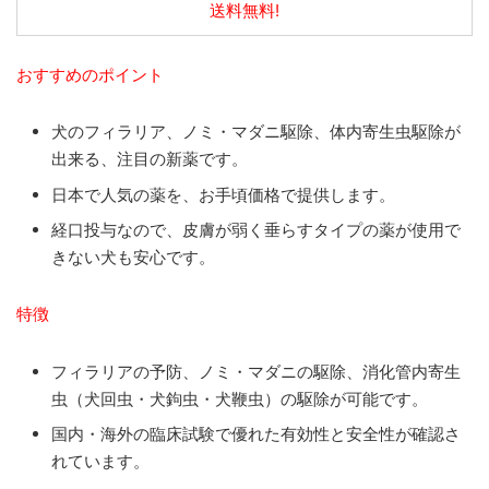
送料無料!
おすすめのポイント
犬のフィラリア、ノミ・マダニ駆除、体内寄生虫駆除が
出来る、注目の新薬です。
日本で人気の薬を、お手頃価格で提供します。
経口投与なので、皮膚が弱く垂らすタイプの薬が使用で
きない犬も安心です。
特徴
フィラリアの予防、ノミ・マダニの駆除、消化管内寄生
虫（犬回虫・犬鉤虫・犬鞭虫）の駆除が可能です。
国内・海外の臨床試験で優れた有効性と安全性が確認さ
れています。