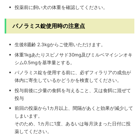
投薬前に飼い犬の体重を確認してください。
パノラミス錠使用時の注意点
生後8週齢 2.3kgからご使用いただけます。
体重1kgあたりスピノサド30mg及びミルベマイシンオキ
シム0.5mgを基準量とする。
パノラミス錠を使用する前に、必ずフィラリアの成虫が
体内に寄生しているかどうかを検査してください。
投与前後に少量の食餌を与えること、又は食餌に混ぜて
投与
前回の投薬から1カ月以上、間隔があくと効果が減少して
しまいます。
そのため、1カ月に1度、あるいは毎月決まった日付に投
薬してください。