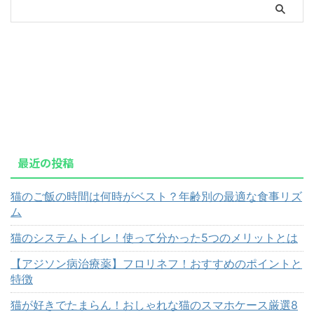
最近の投稿
猫のご飯の時間は何時がベスト？年齢別の最適な食事リズ
ム
猫のシステムトイレ！使って分かった5つのメリットとは
【アジソン病治療薬】フロリネフ！おすすめのポイントと
特徴
猫が好きでたまらん！おしゃれな猫のスマホケース厳選8