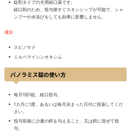
錠剤タイプの犬用経口薬です。
経口剤のため、投与後すぐスキンシップが可能で、シャ
ンプーや水浴びをしても効果に影響しません。
成分
スピノサド
ミルベマイシンオキシム
パノラミス錠の使い方
毎月1回1錠、経口投与。
1カ月に1度、あるいは毎月決まった日付に投薬してくだ
さい。
投与前後に少量の餌を与えること、又は餌に混ぜて投
与。