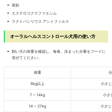
亜鉛
エステロコクスファエシム
ラクトバシリウス アシトフィルス
オーラルヘルスコントロール犬用の使い方
飼い犬の体重を確認し、毎食、決まった分量をフードに
混ぜてください。
体重
6kg以上
小さじ
7 ~ 14kg
小さ
14 ~ 27kg
小さじ