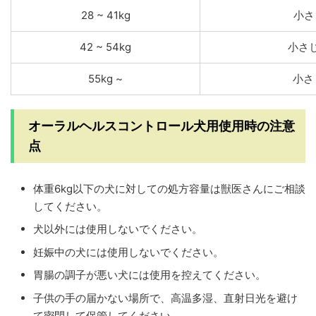
28 ~ 41kg
小さ
42 ~ 54kg
小さ
55kg ~
小さ
オーラルヘルスコントロール犬用使用時の注意
点
体重6kg以下の犬に対しての処方容量は獣医さんにご相談
してください。
犬以外には使用しないでください。
妊娠中の犬には使用しないでください。
胃腸の調子が悪い犬には使用を控えてください。
子供の手の届かない場所で、高温多湿、直射日光を避け
て密閉して保管してください。