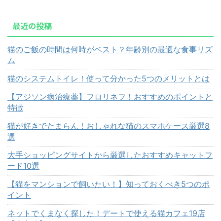
最近の投稿
猫のご飯の時間は何時がベスト？年齢別の最適な食事リズ
ム
猫のシステムトイレ！使って分かった5つのメリットとは
【アジソン病治療薬】フロリネフ！おすすめのポイントと
特徴
猫が好きでたまらん！おしゃれな猫のスマホケース厳選8
選
大手ショッピングサイトから厳選したおすすめキャットフ
ード10選
【猫をマンションで飼いたい！】知っておくべき5つのポ
イント
ネットでくまなく探した！デートで使える猫カフェ19店