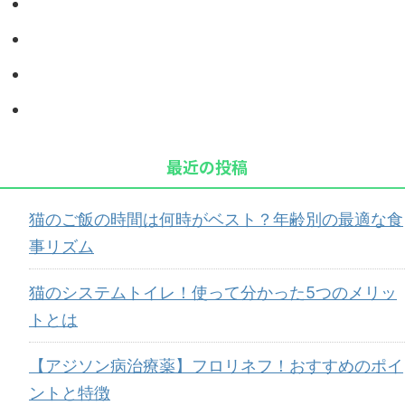
最近の投稿
猫のご飯の時間は何時がベスト？年齢別の最適な食
事リズム
猫のシステムトイレ！使って分かった5つのメリッ
トとは
【アジソン病治療薬】フロリネフ！おすすめのポイ
ントと特徴