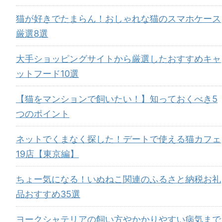
猫が好きでたまらん！おしゃれな猫のスマホケース
厳選8選
大手ショッピングサイトから厳選したおすすめキャ
ットフード10選
【猫をマンションで飼いたい！】知っておくべき5
つのポイント
ネットでくまなく探した！デートで使える猫カフェ
19店【東京編】
ちょー気になる！いぬねこ関連のふるさと納税お礼
品おすすめ35選
ヨークシャテリアの飼い方やかかりやすい病気まで