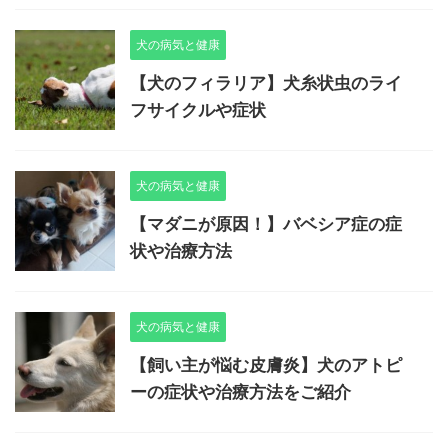
犬の病気と健康
【犬のフィラリア】犬糸状虫のライ
フサイクルや症状
犬の病気と健康
【マダニが原因！】バベシア症の症
状や治療方法
犬の病気と健康
【飼い主が悩む皮膚炎】犬のアトピ
ーの症状や治療方法をご紹介