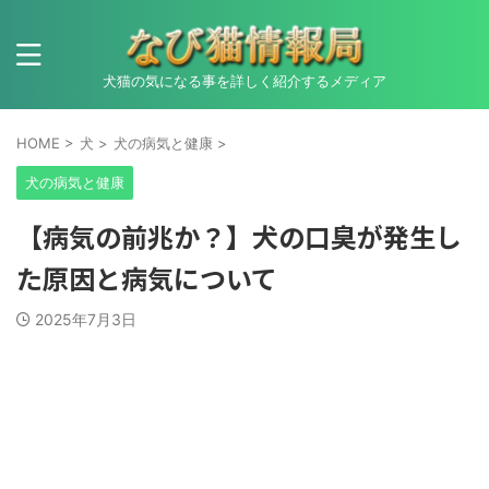
犬猫の気になる事を詳しく紹介するメディア
HOME
>
犬
>
犬の病気と健康
>
犬の病気と健康
【病気の前兆か？】犬の口臭が発生し
た原因と病気について
2025年7月3日