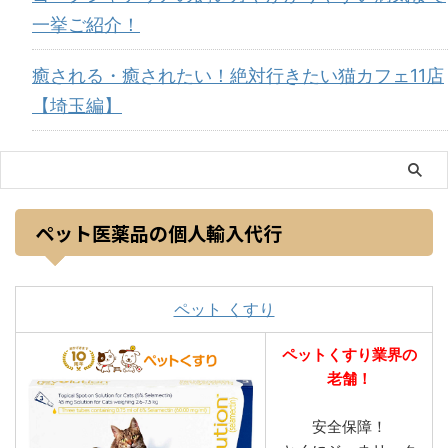
一挙ご紹介！
癒される・癒されたい！絶対行きたい猫カフェ11店
【埼玉編】
ペット医薬品の個人輸入代行
ペット くすり
ペットくすり業界の
老舗！
安全保障！