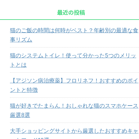
最近の投稿
猫のご飯の時間は何時がベスト？年齢別の最適な食
事リズム
猫のシステムトイレ！使って分かった5つのメリッ
トとは
【アジソン病治療薬】フロリネフ！おすすめのポイ
ントと特徴
猫が好きでたまらん！おしゃれな猫のスマホケース
厳選8選
大手ショッピングサイトから厳選したおすすめキャ