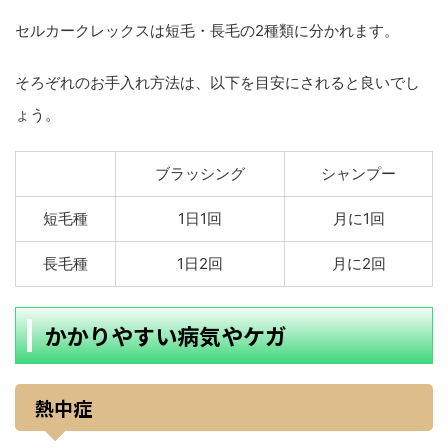
セルカークレックスは短毛・長毛の2種類に分かれます。
そろぞれのお手入れ方法は、以下を目安にされると良いでし
ょう。
ブラッシング
シャンプー
短毛種
1日1回
月に1回
長毛種
1日2回
月に2回
かかりやすい病気やケガ
熱中症