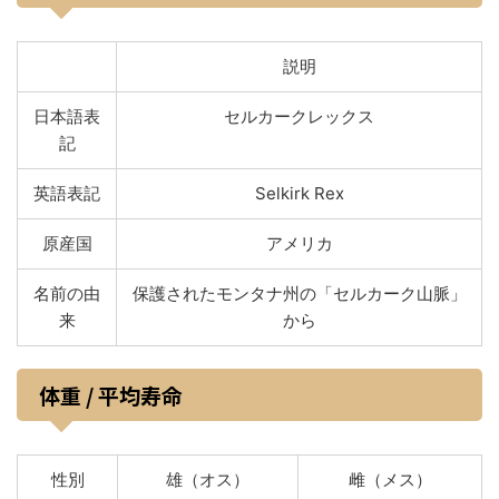
説明
日本語表
セルカークレックス
記
英語表記
Selkirk Rex
原産国
アメリカ
名前の由
保護されたモンタナ州の「セルカーク山脈」
来
から
体重 / 平均寿命
性別
雄（オス）
雌（メス）