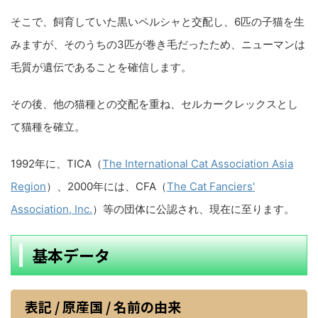
そこで、飼育していた黒いペルシャと交配し、6匹の子猫を生
みますが、そのうちの3匹が巻き毛だったため、ニューマンは
毛質が遺伝であることを確信します。
その後、他の猫種との交配を重ね、セルカークレックスとし
て猫種を確立。
1992年に、TICA（
The International Cat Association Asia
Region
）、2000年には、CFA（
The Cat Fanciers'
Association, Inc.
）等の団体に公認され、現在に至ります。
基本データ
表記 / 原産国 / 名前の由来