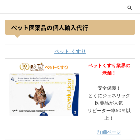
ペット医薬品の個人輸入代行
ペット くすり
ペットくすり業界の
老舗！
安全保障！
とくにジェネリック
医薬品が人気
リピーター率50％以
上！
詳細ページ