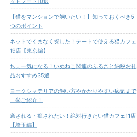
ットフード10選
【猫をマンションで飼いたい！】知っておくべき5
つのポイント
ネットでくまなく探した！デートで使える猫カフェ
19店【東京編】
ちょー気になる！いぬねこ関連のふるさと納税お礼
品おすすめ35選
ヨークシャテリアの飼い方やかかりやすい病気まで
一挙ご紹介！
癒される・癒されたい！絶対行きたい猫カフェ11店
【埼玉編】