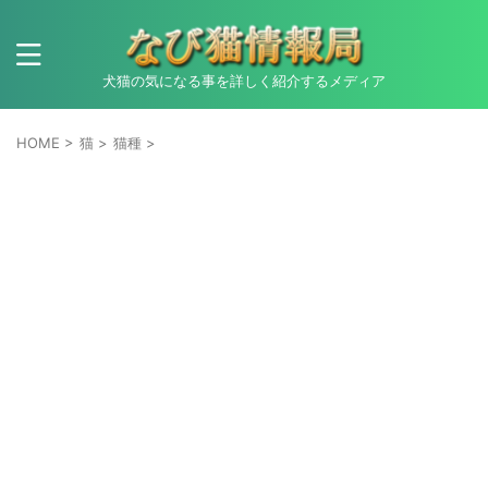
犬猫の気になる事を詳しく紹介するメディア
HOME
>
猫
>
猫種
>